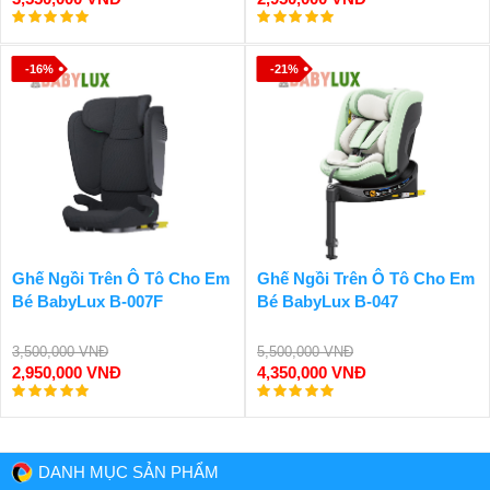
-16%
-21%
Ghế Ngồi Trên Ô Tô Cho Em
Ghế Ngồi Trên Ô Tô Cho Em
Bé BabyLux B-007F
Bé BabyLux B-047
3,500,000 VNĐ
5,500,000 VNĐ
2,950,000 VNĐ
4,350,000 VNĐ
DANH MỤC SẢN PHẨM