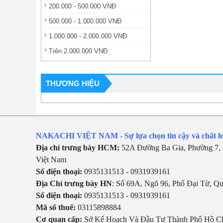
200.000 - 500.000 VNĐ
500.000 - 1.000.000 VNĐ
1.000.000 - 2.000.000 VNĐ
Trên 2.000.000 VNĐ
THƯƠNG HIỆU
NAKACHI VIỆT NAM - Sự lựa chọn tin cậy và chất l
Địa chỉ trưng bày HCM:
52A Đường Ba Gia, Phường 7, 
Việt Nam
Số điện thoại:
0935131513 - 0931939161
Địa Chỉ trưng bày HN
: Số 69A, Ngõ 96, Phố Đại Từ, Q
Số điện thoại:
0935131513 - 0931939161
Mã số thuế:
03115898884
Cơ quan cấp:
Sở Kế Hoạch Và Đầu Tư Thành Phố Hồ C