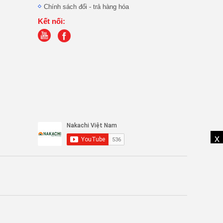
Chính sách đổi - trả hàng hóa
Kết nối:
x