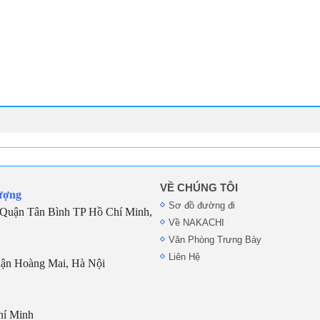
VỀ CHÚNG TÔI
ượng
Sơ đồ đường đi
Quận Tân Bình TP Hồ Chí Minh,
Về NAKACHI
Văn Phòng Trưng Bày
Liên Hệ
uận Hoàng Mai, Hà Nội
hí Minh