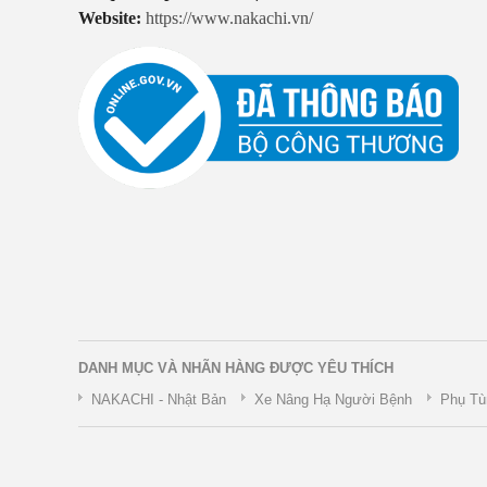
Website:
https://www.nakachi.vn/
DANH MỤC VÀ NHÃN HÀNG ĐƯỢC YÊU THÍCH
NAKACHI - Nhật Bản
Xe Nâng Hạ Người Bệnh
Phụ Tù