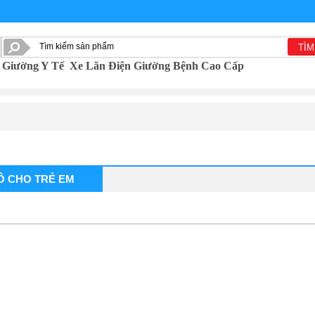
TÌM
Giường Y Tế
Xe Lăn Điện
Giường Bệnh Cao Cấp
Ô CHO TRẺ EM