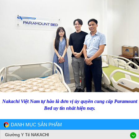
Nakachi Việt Nam tự hào là đơn vị ủy quyền cung cấp Paramount
Bed uy tín nhất hiện nay.
DANH MỤC SẢN PHẨM
Giường Y Tế NAKACHI