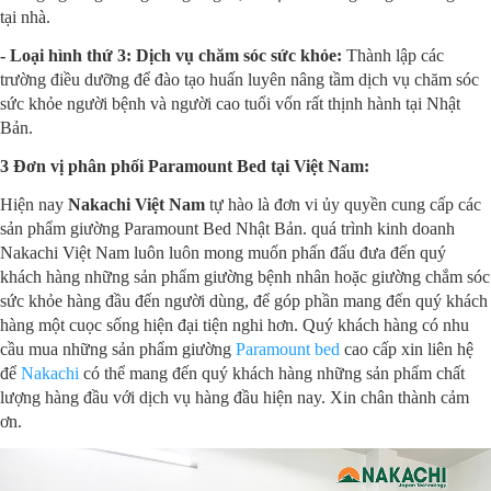
tại nhà.
- Loại hình thứ 3: Dịch vụ chăm sóc sức khỏe:
Thành lập các
trường điều dưỡng để đào tạo huấn luyên nâng tầm dịch vụ chăm sóc
sức khỏe người bệnh và người cao tuổi vốn rất thịnh hành tại Nhật
Bản.
3 Đơn vị phân phối Paramount Bed tại Việt Nam:
Hiện nay
Nakachi Việt Nam
tự hào là đơn vi ủy quyền cung cấp các
sản phẩm giường Paramount Bed Nhật Bản. quá trình kinh doanh
Nakachi Việt Nam luôn luôn mong muốn phấn đấu đưa đến quý
khách hàng những sản phẩm giường bệnh nhân hoặc giường chắm sóc
sức khỏe hàng đầu đến người dùng, để góp phần mang đến quý khách
hàng một cuọc sống hiện đại tiện nghi hơn. Quý khách hàng có nhu
cầu mua những sản phẩm giường
Paramount bed
cao cấp xin liên hệ
để
Nakachi
có thể mang đến quý khách hàng những sản phẩm chất
lượng hàng đầu với dịch vụ hàng đầu hiện nay. Xin chân thành cảm
ơn.