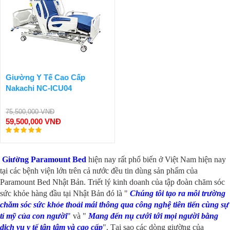
Giường Y Tế Cao Cấp
Nakachi NC-ICU04
75,500,000 VNĐ
59,500,000 VNĐ
Giường Paramount Bed
hiện nay rất phổ biến ở Việt Nam hiện nay
tại các bệnh viện lớn trên cả nước đều tin dùng sản phẩm của
Paramount Bed Nhật Bản. Triết lý kinh doanh của tập đoàn chăm sóc
sức khỏe hàng đầu tại Nhật Bản đó là "
Chúng tôi tạo ra môi trường
chăm sóc sức khỏe thoải mái thông qua công nghệ tiên tiến cùng sự
tỉ mỹ của con người
"
và "
Mang đến nụ cưới tới mọi người bằng
dịch vụ y tế tân tâm và cao cấp
". Tại sao các dòng giường của