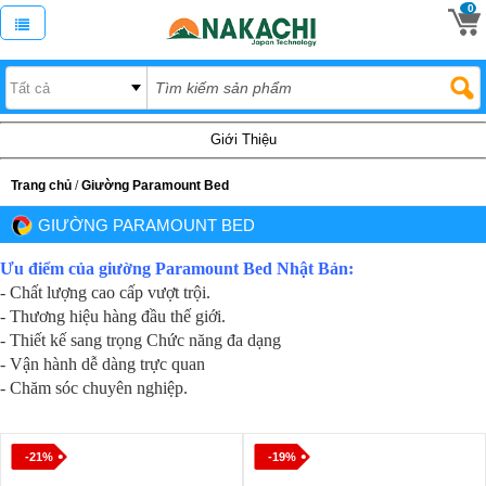
0
Giới Thiệu
Trang chủ
/
Giường Paramount Bed
GIƯỜNG PARAMOUNT BED
Ưu điểm của giường Paramount Bed Nhật Bản:
- Chất lượng cao cấp vượt trội.
- Thương hiệu hàng đầu thế giới.
- Thiết kế sang trọng Chức năng đa dạng
- Vận hành dễ dàng trực quan
- Chăm sóc chuyên nghiệp.
-21%
-19%