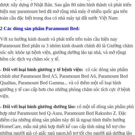
được xây dựng ở Nhật Bản. Sau gần 80 năm hình thành và phát triển
hiện nay paramount bed đã mở rộng nhà máy ở nhiều quốc gia trên
toàn cầu đặc biệt trong đoa có nhà máy tại đất nước Việt Nam
2 Các dòng s
ản phẩm Paramount Bed
:
Với xu hướng kinh doanh và phát triển trên toàn cầu hiện nay
Paramount Bed phân ra 3 nhóm kinh doanh chính đó là Giường chăm
sóc sức khỏe tại bệnh viện, giường dưỡng lão tại nhà, và mở rộngt
hêm các dịch vụ chăm sóc y tế.
- Đối với loại hình giường y tế bệnh viện:
có các dòng sản phẩm
chính như Paramount Bed A5, Paramount Bed A6, Paramount Bed
Qualitas, Paramount Bed Gamma... và có thêm một số loại hình
giường y tế cao cấp hơn cho những phòng chăm sóc tích cực ở bệnh
viện.
- Đối với loại hình giường dưỡng lão:
có một số dòng sản phẩm phù
hợp như Paramount bed Q-Aura, Paramount Bed Rakusho Z. Đặc
điểm của những dòng sản phẩm này đó là ngoại hình thiên hướng
HomeCare, mẫu mã phù hợp thiết kế cao cấp tính năng hỗ trợ cho
những người già có giấc ngủ ngon,hỗ trợ tốt cho người già dưỡng lão