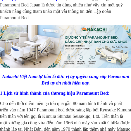
Paramount Bed Japan là được tin dùng nhiều như vậy xin mới quý
khách hàng cùng tham khảo một vài thông tin đến Tập đoàn
Paramount Bed.
Nakachi Việt Nam tự hào là đơn vị ủy quyền cung cấp Paramount
Bed uy tín nhất hiện nay.
1 Lịch sử hình thành của thương hiệu Paramount Bed
:
Cho đến thời điểm hiện tại trải qua gần 80 năm hình thành và phát
triển vào năm 1947 Paramount bed được sáng lập bởi Ryusuke Kimura
tiền thân với tên gọi là Kimura Shindai Seisakujo, Ltd. Tiền thân là
một xưởng gia công vừa đến năm 1966 nhà máy sản xuất ChiBa được
thành lâp tại Nhật Bản, đến năm 1970 thành lập thêm nhà máy Matsuo