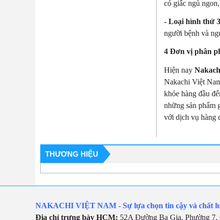
có giấc ngủ ngon,
- Loại hình thứ 
người bệnh và ngư
4 Đơn vị phân p
Hiện nay
Nakach
Nakachi Việt Nam
khỏe hàng đầu đế
những sản phẩm 
với dịch vụ hàng 
THƯƠNG HIỆU
NAKACHI VIỆT NAM - Sự lựa chọn tin cậy và chất l
Địa chỉ trưng bày HCM:
52A Đường Ba Gia, Phường 7, 