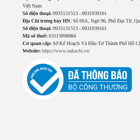
Việt Nam
Số điện thoại:
0935131513 - 0931939161
Địa Chỉ trưng bày HN
: Số 69A, Ngõ 96, Phố Đại Từ, Q
Số điện thoại:
0935131513 - 0931939161
Mã số thuế:
03115898884
Cơ quan cấp:
Sở Kế Hoạch Và Đầu Tư Thành Phố Hồ C
Website:
https://www.nakachi.vn/