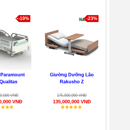
-19%
-23%
 Paramount
Giường Dưỡng Lão
Qualitas
Rakusho Z
00,000 VNĐ
175,000,000 VNĐ
0,000 VNĐ
135,000,000 VNĐ