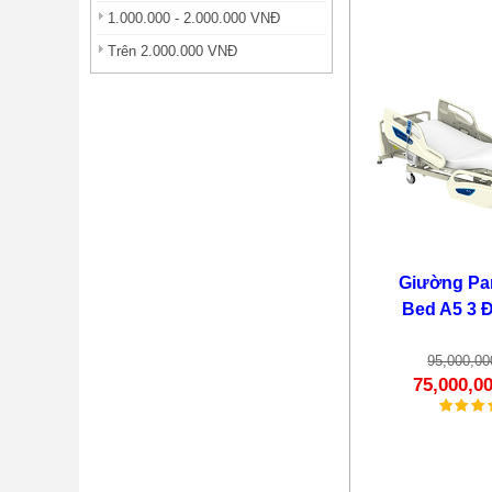
1.000.000 - 2.000.000 VNĐ
Trên 2.000.000 VNĐ
Giường Pa
Bed A5 3 
95,000,0
75,000,0