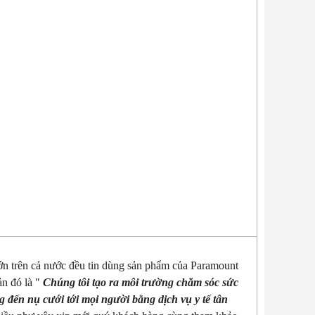
 lớn trên cả nước đều tin dùng sản phẩm của Paramount
ản đó là "
Chúng tôi tạo ra môi trường chăm sóc sức
 đến nụ cưới tới mọi người bằng dịch vụ y tế tân