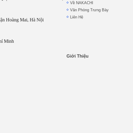
Về NAKACHI
Văn Phòng Trưng Bày
Liên Hệ
uận Hoàng Mai, Hà Nội
hí Minh
Giới Thiệu