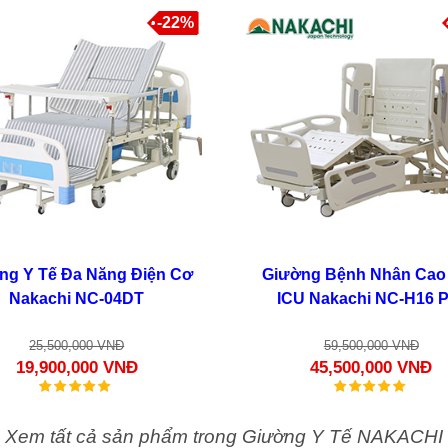
-22%
ng Y Tế Đa Năng Điện Cơ
Giường Bệnh Nhân Cao
Nakachi NC-04DT
ICU Nakachi NC-H16 
25,500,000 VNĐ
59,500,000 VNĐ
19,900,000 VNĐ
45,500,000 VNĐ
Xem tất cả sản phẩm trong Giường Y Tế NAKACHI