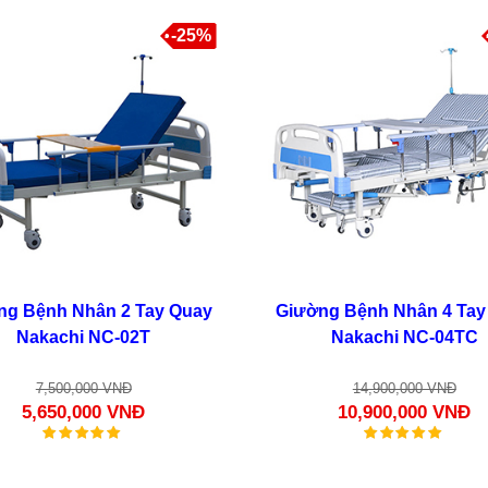
-25%
ng Bệnh Nhân 2 Tay Quay
Giường Bệnh Nhân 4 Tay
Nakachi NC-02T
Nakachi NC-04TC
7,500,000 VNĐ
14,900,000 VNĐ
5,650,000 VNĐ
10,900,000 VNĐ