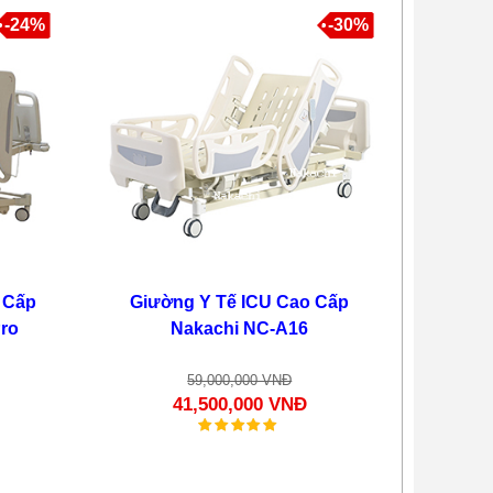
-24%
-30%
 Cấp
Giường Y Tế ICU Cao Cấp
Pro
Nakachi NC-A16
59,000,000 VNĐ
41,500,000 VNĐ