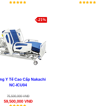
-21%
ng Y Tế Cao Cấp Nakachi
NC-ICU04
75,500,000 VNĐ
59,500,000 VNĐ