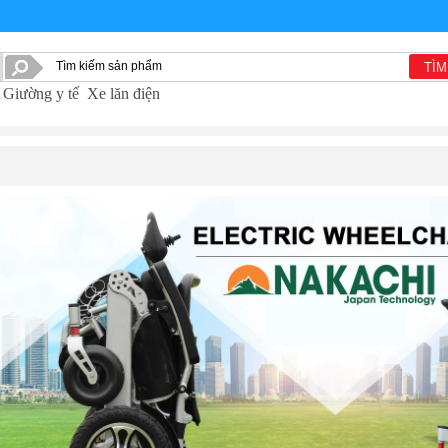
TÌM
Giường y tế
Xe lăn điện