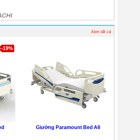
ACHI
Xem tất cả
-19%
ed
Giường Paramount Bed A6