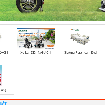
KACHI
Xe Lăn Điện NAKACHI
Giường Paramount Bed
Tặng
 BẬT