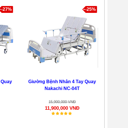
-27%
-25%
 Quay
Giường Bệnh Nhân 4 Tay Quay
Nakachi NC-04T
15,900,000 VNĐ
11,900,000 VNĐ