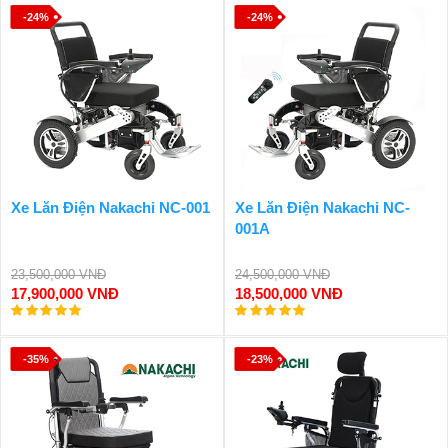
-24%
-24%
Xe Lăn Điện Nakachi NC-001
Xe Lăn Điện Nakachi NC-
001A
23,500,000 VNĐ
24,500,000 VNĐ
17,900,000 VNĐ
18,500,000 VNĐ
-35%
-23%