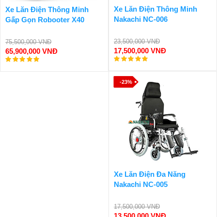
Xe Lăn Điện Thông Minh
Xe Lăn Điện Thông Minh
Nakachi NC-006
Gấp Gọn Robooter X40
23,500,000 VNĐ
75,500,000 VNĐ
17,500,000 VNĐ
65,900,000 VNĐ
-23%
Xe Lăn Điện Đa Năng
Nakachi NC-005
17,500,000 VNĐ
13,500,000 VNĐ