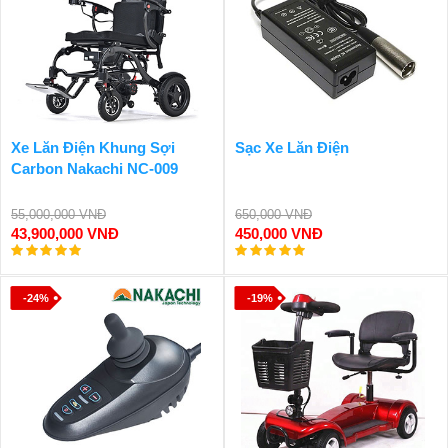
Xe Lăn Điện Khung Sợi
Sạc Xe Lăn Điện
Carbon Nakachi NC-009
55,000,000 VNĐ
650,000 VNĐ
43,900,000 VNĐ
450,000 VNĐ
-24%
-19%