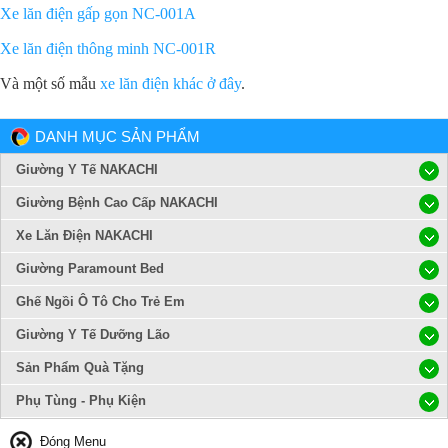
Xe lăn điện gấp gọn NC-001A
Xe lăn điện thông minh NC-001R
Và một số mẫu
xe lăn điện khác ở đây
.
DANH MỤC SẢN PHẨM
Giường Y Tế NAKACHI
Giường Bệnh Cao Cấp NAKACHI
Xe Lăn Điện NAKACHI
Giường Paramount Bed
Ghế Ngồi Ô Tô Cho Trẻ Em
Giường Y Tế Dưỡng Lão
Sản Phẩm Quà Tặng
Phụ Tùng - Phụ Kiện
Đóng Menu