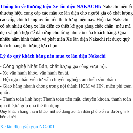
Thông tin về thương hiệu
Xe lăn điện
NAKACHI
:
Nakachi hiện là
thương hiệu cung cấp các mẫu xe lăn điện cho người già có chất lượng
cao cấp, chính hãng uy tín trên thị trường hiện nay. Hiện tại Nakachi
có rất nhiều dòng xe lăn điện có thiết kế gọn gàng chắc chắn, mẫu mã
đẹp và phù hợp để đáp ứng cho từng nhu cầu của khách hàng. Qua
nhiều năm hình thành và phát triển Xe lăn điện Nakachi rất được quý
khách hàng tin tượng lựa chọn.
Lý do quý khách hàng nên mua xe lăn điện Nakachi.
- Công nghệ Nhật Bản, chất lư
ợng gia công vượt trội.
- Xe vận hành khỏe, vận hành êm ái.
- Đội ngũ nhân viên tư vấn chuyên nghiệp, am hiểu sản phẩm
- Giao hàng nhanh chóng trong nội thành HCM và HN. miễn phí toàn
quốc.
- Thanh toán linh hoạt Thanh toán tiền mặt, chuyển khoản, thanh toán
qua thẻ,trả góp qua thẻ tín dụng.
Quý khách hàng tham khảo một số dòng xe lăn điện phổ biến ở đường link
bên dưới.
Xe lăn điện gấp gọn NC-001