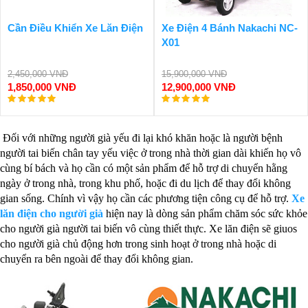
Cần Điều Khiển Xe Lăn Điện
Xe Điện 4 Bánh Nakachi NC-
X01
2,450,000 VNĐ
15,900,000 VNĐ
1,850,000 VNĐ
12,900,000 VNĐ
Đối với những người già yếu đi lại khó khăn hoặc là người bệnh
người tai biến chân tay yếu việc ở trong nhà thời gian dài khiến họ vô
cùng bí bách và họ cần có một sản phẩm để hỗ trợ di chuyển hằng
ngày ở trong nhà, trong khu phố, hoặc đi du lịch để thay đổi không
gian sống. Chính vì vậy họ cần các phương tiện công cụ để hỗ trợ.
Xe
lăn điện cho người già
hiện nay là dòng sản phẩm chăm sóc sức khỏe
cho người già người tai biến vô cùng thiết thực. Xe lăn điện sẽ giuos
cho người già chủ động hơn trong sinh hoạt ở trong nhà hoặc di
chuyển ra bên ngoài để thay đổi không gian.