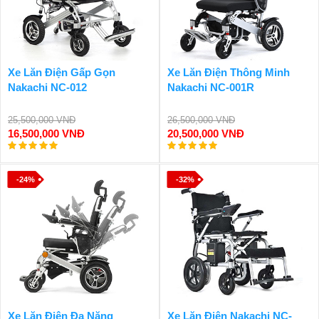
Xe Lăn Điện Gấp Gọn
Xe Lăn Điện Thông Minh
Nakachi NC-012
Nakachi NC-001R
25,500,000 VNĐ
26,500,000 VNĐ
16,500,000 VNĐ
20,500,000 VNĐ
-24%
-32%
Xe Lăn Điện Đa Năng
Xe Lăn Điện Nakachi NC-