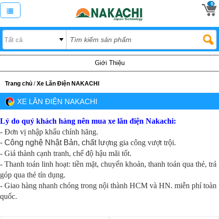
0
Giới Thiệu
Trang chủ
/
Xe Lăn Điện NAKACHI
XE LĂN ĐIỆN NAKACHI
Lý do quý khách hàng nên mua xe lăn điện Nakachi:
- Đơn vị nhập khẩu chính hãng.
- Công nghệ Nhật Bản, chất lư
ợng gia công vượt trội.
- Giá thành cạnh tranh, chế độ hậu mãi tốt.
- Thanh toán linh hoạt: tiền mặt, chuyển khoản, thanh toán qua thẻ, trả
góp qua thẻ tín dụng.
- Giao hàng nhanh chóng trong nội thành HCM và HN. miễn phí toàn
quốc.