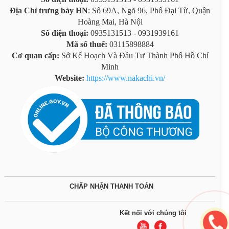
Địa Chỉ trưng bày HN
: Số 69A, Ngõ 96, Phố Đại Từ, Quận
Hoàng Mai, Hà Nội
Số điện thoại:
0935131513 - 0931939161
Mã số thuế:
03115898884
Cơ quan cấp:
Sở Kế Hoạch Và Đầu Tư Thành Phố Hồ Chí
Minh
Website:
https://www.nakachi.vn/
CHẤP NHẬN THANH TOÁN
Kết nối với chúng tôi