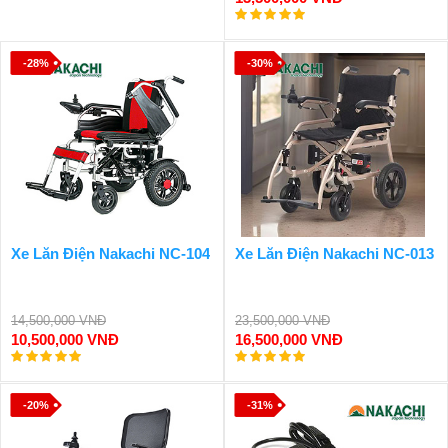
-28%
-30%
Xe Lăn Điện Nakachi NC-104
Xe Lăn Điện Nakachi NC-013
14,500,000 VNĐ
23,500,000 VNĐ
10,500,000 VNĐ
16,500,000 VNĐ
-20%
-31%