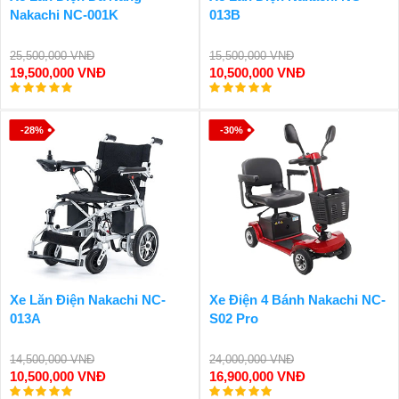
Nakachi NC-001K
013B
25,500,000 VNĐ
15,500,000 VNĐ
19,500,000 VNĐ
10,500,000 VNĐ
-28%
-30%
Xe Lăn Điện Nakachi NC-
Xe Điện 4 Bánh Nakachi NC-
013A
S02 Pro
14,500,000 VNĐ
24,000,000 VNĐ
10,500,000 VNĐ
16,900,000 VNĐ