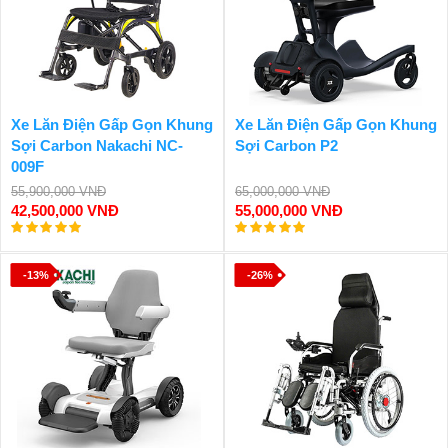
Xe Lăn Điện Gấp Gọn Khung
Xe Lăn Điện Gấp Gọn Khung
Sợi Carbon Nakachi NC-
Sợi Carbon P2
009F
55,900,000 VNĐ
65,000,000 VNĐ
42,500,000 VNĐ
55,000,000 VNĐ
-13%
-26%