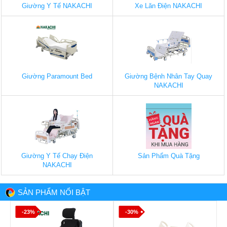
Giường Y Tế NAKACHI
Xe Lăn Điện NAKACHI
Giường Paramount Bed
Giường Bệnh Nhân Tay Quay
NAKACHI
Giường Y Tế Chạy Điện
Sản Phẩm Quà Tặng
NAKACHI
SẢN PHẨM NỔI BẬT
-17%