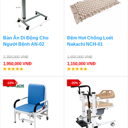
Bàn Ăn Di Động Cho
Đệm Hơi Chống Loét
Người Bệnh AN-02
Nakachi NCH-01
2,350,000 VNĐ
1,650,000 VNĐ
1,950,000 VNĐ
1,150,000 VNĐ
-22%
-20%