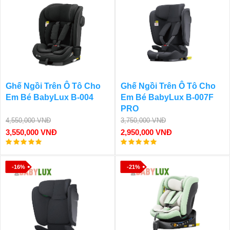
Ghế Ngồi Trên Ô Tô Cho
Ghế Ngồi Trên Ô Tô Cho
Em Bé BabyLux B-004
Em Bé BabyLux B-007F
PRO
4,550,000 VNĐ
3,750,000 VNĐ
3,550,000 VNĐ
2,950,000 VNĐ
-16%
-21%