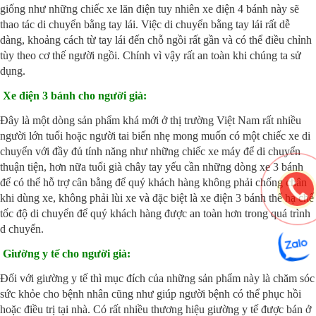
giống như những chiếc xe lăn điện tuy nhiên xe điện 4 bánh này sẽ
thao tác di chuyển bằng tay lái. Việc di chuyển bằng tay lái rất dễ
dàng, khoảng cách từ tay lái đến chỗ ngồi rất gần và có thể điều chỉnh
tùy theo cơ thế người ngồi. Chính vì vậy rất an toàn khi chúng ta sử
dụng.
Xe điện 3 bánh cho người già:
Đây là một dòng sản phẩm khá mới ở thị trường Việt Nam rất nhiều
người lớn tuổi hoặc người tai biến nhẹ mong muốn có một chiếc xe di
chuyển với đầy đủ tính năng như những chiếc xe máy để di chuyển
thuận tiện, hơn nữa tuổi già chây tay yếu cần những dòng xe 3 bánh
để có thể hỗ trợ cân bằng để quý khách hàng không phải chống chân
khi dùng xe, không phải lùi xe và đặc biệt là xe điện 3 bánh thể hạ chế
tốc độ di chuyển để quý khách hàng được an toàn hơn trong quá trình
d chuyển.
Giường y tế cho người già:
Đối với giường y tế thì mục đích của những sản phẩm này là chăm sóc
sức khỏe cho bệnh nhân cũng như giúp người bệnh có thể phục hồi
hoặc điều trị tại nhà. Có rất nhiều thương hiệu giường y tế được bán ở