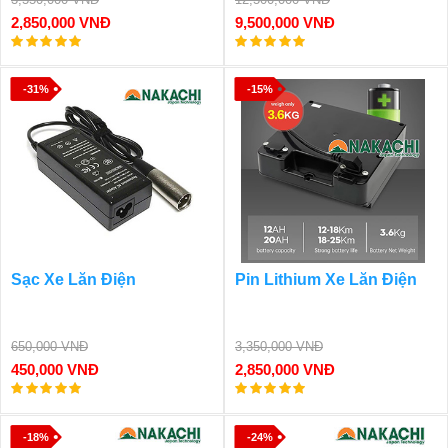
2,850,000 VNĐ
9,500,000 VNĐ
-31%
-15%
Sạc Xe Lăn Điện
Pin Lithium Xe Lăn Điện
650,000 VNĐ
3,350,000 VNĐ
450,000 VNĐ
2,850,000 VNĐ
-18%
-24%