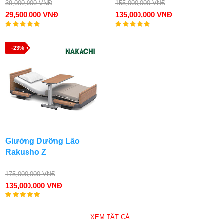
39,000,000 VNĐ
155,000,000 VNĐ
29,500,000 VNĐ
135,000,000 VNĐ
-23%
Giường Dưỡng Lão
Rakusho Z
175,000,000 VNĐ
135,000,000 VNĐ
XEM TẤT CẢ