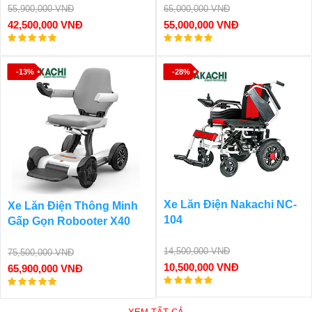
55,900,000 VNĐ
65,000,000 VNĐ
42,500,000 VNĐ
55,000,000 VNĐ
-13%
-28%
Xe Lăn Điện Nakachi NC-
Xe Lăn Điện Thông Minh
104
Gấp Gọn Robooter X40
14,500,000 VNĐ
75,500,000 VNĐ
10,500,000 VNĐ
65,900,000 VNĐ