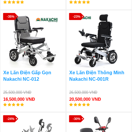
-35%
-23%
Xe Lăn Điện Gấp Gọn
Xe Lăn Điện Thông Minh
Nakachi NC-012
Nakachi NC-001R
25,500,000 VNĐ
26,500,000 VNĐ
16,500,000 VNĐ
20,500,000 VNĐ
-24%
-30%