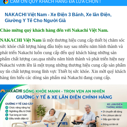
CẢM ƠN QUÝ KHÁCH HÀNG ĐÃ LỰA CHỌN !
NAKACHI Việt Nam - Xe Điện 3 Bánh, Xe lăn Điện,
Giường Y Tế Cho Người Già
Chào mừng quý khách hàng đến với Nakachi Việt Nam.
NAKACHI Việt Nam
là một thương hiệu cung cấp thiết bị chăm sóc
sức khỏe chất lượng hàng đầu hiện nay sau nhiều năm hình thành và
phát triển Nakachi luôn cung cấp đến quý khách hàng những sản
phẩm chất lượng cao,qua nhiều năm hình thành và phát triển hiện nay
Nakachi vươn lên là một trọng những thương hiệu cung cấp sản phẩm
uy tín chất lượng trong lĩnh vực Thiết bị sức khỏe. Xin mời quý khách
hàng tìm hiểu các dòng sản phẩm mà Nakachi đang cung cấp.