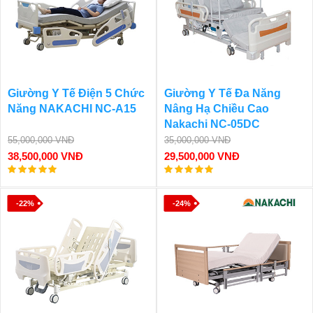
Giường Y Tế Điện 5 Chức
Giường Y Tế Đa Năng
Năng NAKACHI NC-A15
Nâng Hạ Chiều Cao
Nakachi NC-05DC
55,000,000 VNĐ
35,000,000 VNĐ
38,500,000 VNĐ
29,500,000 VNĐ
-22%
-24%