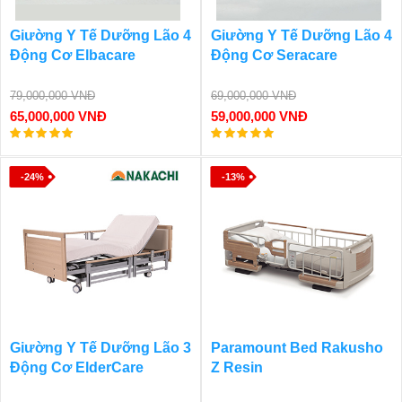
Giường Y Tế Dưỡng Lão 4
Giường Y Tế Dưỡng Lão 4
Động Cơ Elbacare
Động Cơ Seracare
79,000,000 VNĐ
69,000,000 VNĐ
65,000,000 VNĐ
59,000,000 VNĐ
-24%
-13%
Giường Y Tế Dưỡng Lão 3
Paramount Bed Rakusho
Động Cơ ElderCare
Z Resin