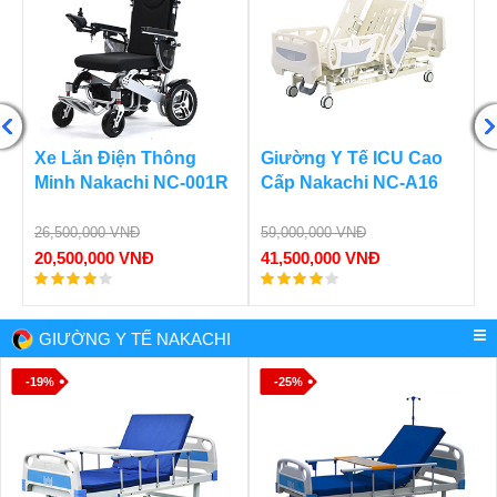
Nôi Trẻ Em Trên Ô Tô
Xe Điện 3 Bánh Cho
BabyLux B-001
Người Già NC-X03
800W
3,550,000 VNĐ
2,950,000 VNĐ
Liên hệ
GIƯỜNG Y TẾ NAKACHI
-19%
-25%