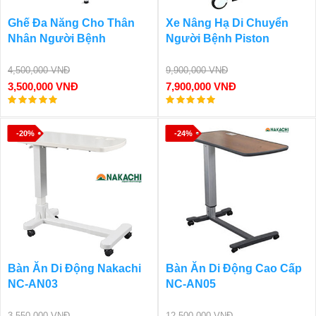
Ghế Đa Năng Cho Thân
Xe Nâng Hạ Di Chuyển
Nhân Người Bệnh
Người Bệnh Piston
4,500,000 VNĐ
9,900,000 VNĐ
3,500,000 VNĐ
7,900,000 VNĐ
-20%
-24%
Bàn Ăn Di Động Nakachi
Bàn Ăn Di Động Cao Cấp
NC-AN03
NC-AN05
3,550,000 VNĐ
12,500,000 VNĐ