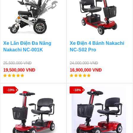
Xe Lăn Điện Đa Năng
Xe Điện 4 Bánh Nakachi
Nakachi NC-001K
NC-S02 Pro
25,500,000 VNĐ
24,000,000 VNĐ
19,500,000 VNĐ
16,900,000 VNĐ
-19%
-18%