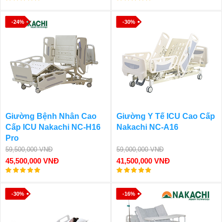
-24%
-30%
Giường Bệnh Nhân Cao
Giường Y Tế ICU Cao Cấp
Cấp ICU Nakachi NC-H16
Nakachi NC-A16
Pro
59,500,000 VNĐ
59,000,000 VNĐ
45,500,000 VNĐ
41,500,000 VNĐ
-30%
-16%