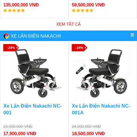
135,000,000 VNĐ
59,500,000 VNĐ
XEM TẤT CẢ
XE LĂN ĐIỆN NAKACHI
-24%
-24%
Xe Lăn Điện Nakachi NC-
Xe Lăn Điện Nakachi NC-
001
001A
23,500,000 VNĐ
24,500,000 VNĐ
17,900,000 VNĐ
18,500,000 VNĐ