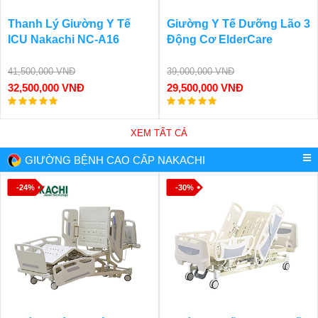
Thanh Lý Giường Y Tế
Giường Y Tế Dưỡng Lão 3
ICU Nakachi NC-A16
Động Cơ ElderCare
41,500,000 VNĐ
39,000,000 VNĐ
32,500,000 VNĐ
29,500,000 VNĐ
XEM TẤT CẢ
GIƯỜNG BỆNH CAO CẤP NAKACHI
-24%
-30%