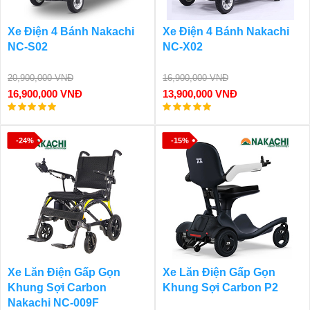
Xe Điện 4 Bánh Nakachi
Xe Điện 4 Bánh Nakachi
NC-S02
NC-X02
20,900,000 VNĐ
16,900,000 VNĐ
16,900,000 VNĐ
13,900,000 VNĐ
-24%
-15%
Xe Lăn Điện Gấp Gọn
Xe Lăn Điện Gấp Gọn
Khung Sợi Carbon
Khung Sợi Carbon P2
Nakachi NC-009F