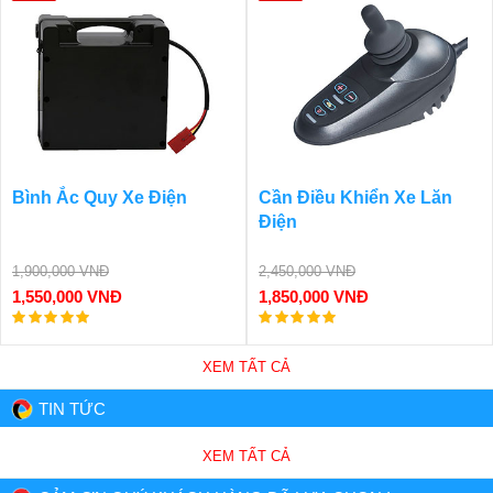
Bình Ắc Quy Xe Điện
Cần Điều Khiển Xe Lăn
Điện
1,900,000 VNĐ
2,450,000 VNĐ
1,550,000 VNĐ
1,850,000 VNĐ
XEM TẤT CẢ
TIN TỨC
XEM TẤT CẢ