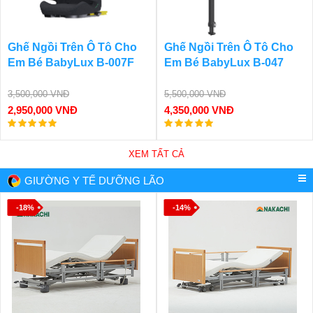
Ghế Ngồi Trên Ô Tô Cho
Ghế Ngồi Trên Ô Tô Cho
Em Bé BabyLux B-007F
Em Bé BabyLux B-047
3,500,000 VNĐ
5,500,000 VNĐ
2,950,000 VNĐ
4,350,000 VNĐ
XEM TẤT CẢ
GIƯỜNG Y TẾ DƯỠNG LÃO
-18%
-14%