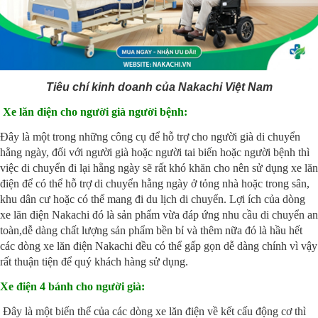
Tiêu chí kinh doanh của Nakachi Việt Nam
Xe lăn điện cho người già người bệnh:
Đây là một trong những công cụ để hỗ trợ cho người già di chuyển
hằng ngày, đối với người già hoặc người tai biến hoặc người bệnh thì
việc di chuyển đi lại hằng ngày sẽ rất khó khăn cho nên sử dụng xe lăn
điện để có thể hỗ trợ di chuyển hằng ngày ở tỏng nhà hoặc trong sân,
khu dân cư hoặc có thể mang đi du lịch di chuyển. Lợi ích của dòng
xe lăn điện Nakachi đó là sản phẩm vừa đáp ứng nhu cầu di chuyển an
toàn,dễ dàng chất lượng sản phẩm bền bỉ và thêm nữa đó là hầu hết
các dòng xe lăn điện Nakachi đều có thể gấp gọn dễ dàng chính vì vậy
rất thuận tiện để quý khách hàng sử dụng.
Xe điện 4 bánh cho người già:
Đây là một biến thể của các dòng xe lăn điện về kết cấu động cơ thì