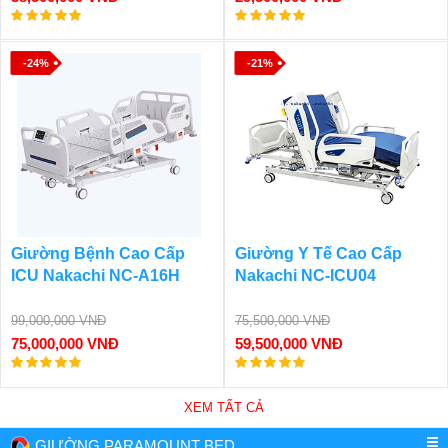
-24%
-21%
Giường Bệnh Cao Cấp
Giường Y Tế Cao Cấp
ICU Nakachi NC-A16H
Nakachi NC-ICU04
99,000,000 VNĐ
75,500,000 VNĐ
75,000,000 VNĐ
59,500,000 VNĐ
XEM TẤT CẢ
GIƯỜNG PARAMOUNT BED