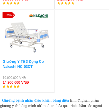
-25%
Giường Y Tế 3 Động Cơ
Nakachi NC-03DT
19,900,000 VNĐ
14,900,000 VNĐ
Giường bệnh nhân điều khiển bằng điện
là những sản phẩm
giường y tế thông minh nhằm tối ưu hóa quá trình chăm sóc người