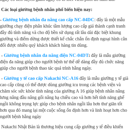
Các loại giường bệnh nhân phổ biến hiện nay:
-
Giường bệnh nhân đa năng cao cấp NC-04DC
: đây là một mẫu
giường chạy điện phân khúc tầm lượng cao cấp giá thành cạnh tranh
đầy đủ tính năng và cho độ bền sử dụng rất lâu dài đặc biệt khung
giường và điểm dừng được thiết kế chắc chắn ổn định ngoại hình cân
đối được nhiều quý khách khách hàng tin dùng.
-
Giường bệnh nhân đa năng điện NC-04DT
:
đây là mẫu giường
điện đa năng giúp cho người bệnh tư thế dễ dàng đầy đủ chức năng
giúp cho người bệnh thao tác quá trình hằng ngày.
-
Giường y tế cao cấp Nakachi NC-A16
đây là mẫu giường y tế già
cao cấp cũng có thể được dùng giường icu trong các bệnh viện và
chăm sóc sức khỏe tính năng của giường A 16 giúp bệnh nhân nâng
lưng nâng đầu nâng gối nâng hạ chiều cao và hơn hết tính năng ghế
ngồi không trọng lực giúp cho bệnh nhân ngồi lâu hơn thư giãn tốt
hơn qua đó mang lại một cuộc sống ổn định hơn và linh hoạt hơn cho
người bệnh hằng ngày
Nakachi Nhật Bản là thương hiệu cung cấp giường y tế điều khiển