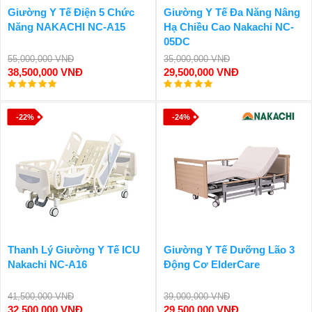
Giường Y Tế Điện 5 Chức
Giường Y Tế Đa Năng Nâng
Năng NAKACHI NC-A15
Hạ Chiều Cao Nakachi NC-
05DC
55,000,000 VNĐ
35,000,000 VNĐ
38,500,000 VNĐ
29,500,000 VNĐ
-22%
-24%
Thanh Lý Giường Y Tế ICU
Giường Y Tế Dưỡng Lão 3
Nakachi NC-A16
Động Cơ ElderCare
41,500,000 VNĐ
39,000,000 VNĐ
32,500,000 VNĐ
29,500,000 VNĐ