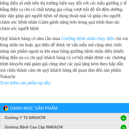
bằng điện số một trên thị trường hiện nay đối với các mẫu giường y tế
bằng điện ca chi có chất lượng gia công vượt trội đồ tốt đệm dưỡng
dày dặn giúp gió người bệnh sử dụng thoải mái và giúp cho người
chăm sóc bệnh nhân Giảm gánh nặng hơn trong quá trình thao tác
chăm sóc người bệnh
Quý khách hàng có nhu cầu mua
Giường bệnh nhân chạy điện
chi vui
lòng nhắn tin hoặc gọi điện để được tư vấn mẫu mã cũng như chức
năng sản phẩm ngoài ra khi mua hàng giường bệnh nhân điều khiển
bằng điện na ca chi quý khách hàng có cơ hội nhận được các chương
trình khuyến mãi giảm giá cũng như các quà tặng kèm theo hấp dẫn
xin chân thành cảm ơn quý khách hàng đã quan tâm đến sản phẩm
Nakachi
Xem thêm sản phẩm tại đây
DANH MỤC SẢN PHẨM
Giường Y Tế NAKACHI
Giường Bệnh Cao Cấp NAKACHI