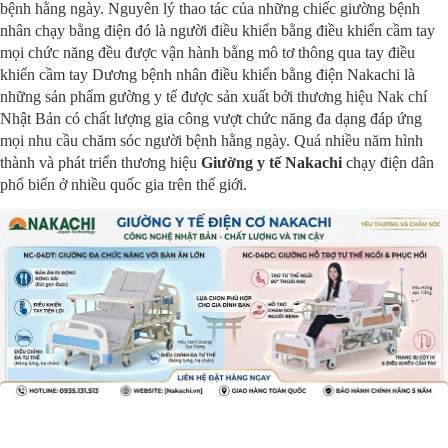
bệnh hằng ngày.
Nguyên lý thao tác của những chiếc giường bệnh
nhân chạy bằng điện đó là người điều khiển bằng điều khiển cầm tay
mọi chức năng đều được vận hành bằng mô tơ thông qua tay điều
khiển cầm tay Dương bệnh nhân điều khiển bằng điện Nakachi là
những sản phẩm gường y tế được sản xuất bởi thương hiệu Nak chí
Nhật Bản có chất lượng gia công vượt chức năng đa dạng đáp ứng
mọi nhu cầu chăm sóc người bệnh hằng ngày. Quá nhiều năm hình
thành và phát triển thương hiệu
Giường y tế Nakachi
chạy điện dân
phổ biến ở nhiều quốc gia trên thế giới.