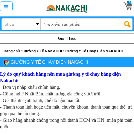
0
Giới Thiệu
Trang chủ
/
Giường Y Tế NAKACHI
/
Giường Y Tế Chạy Điện NAKACHI
GIƯỜNG Y TẾ CHẠY ĐIỆN NAKACHI
Lý do quý khách hàng nên mua giường y tế chạy bằng điện
Nakachi:
- Đơn vị nhập khẩu chính hãng.
- Công nghệ Nhật Bản, chất lượng gia công vượt trội.
- Giá thành cạnh tranh, chế độ hậu mãi tốt.
- Thanh toán linh hoạt: tiền mặt, chuyển khoản, thanh toán qua thẻ, trả
góp qua thẻ tín dụng.
- Giao hàng nhanh chóng trong nội thành HCM và HN. miễn phí toàn
quốc.