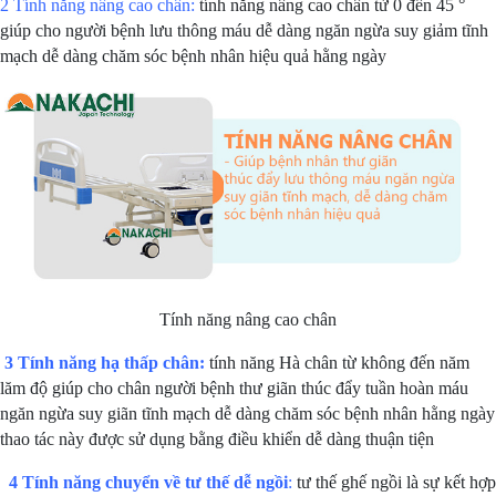
2 Tính năng nâng cao chân:
tính năng nâng cao chân từ 0 đến 45 °
giúp cho người bệnh lưu thông máu dễ dàng ngăn ngừa suy giảm tĩnh
mạch dễ dàng chăm sóc bệnh nhân hiệu quả hằng ngày
Tính năng nâng cao chân
3 Tính năng hạ thấp chân:
tính năng Hà chân từ không đến năm
lăm độ giúp cho chân người bệnh thư giãn thúc đẩy tuần hoàn máu
ngăn ngừa suy giãn tĩnh mạch dễ dàng chăm sóc bệnh nhân hằng ngày
thao tác này được sử dụng bằng điều khiển dễ dàng thuận tiện
4 Tính năng chuyển về tư thế dễ ngồi
:
tư thế ghế ngồi là sự kết hợp