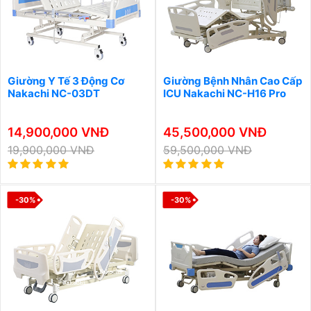
Giường Y Tế 3 Động Cơ
Giường Bệnh Nhân Cao Cấp
Nakachi NC-03DT
ICU Nakachi NC-H16 Pro
14,900,000 VNĐ
45,500,000 VNĐ
19,900,000 VNĐ
59,500,000 VNĐ
-30%
-30%