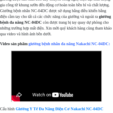
gia công từ khung sườn đến động cơ hoàn toàn bền bỉ và chất lượng.
Giường bệnh nhân NC-04DC được sử dụng bằng điều khiển bằng
điện cầm tay cho tất cả các chức năng của giường và ngoài ra
giường
bệnh đa năng NC-04DC
còn được trang bị tay quay dự phòng cho
những trường hợp mất điện. Xin mời quý khách hàng cùng tham khảo
qua video và hình ảnh bên dưới.
Video sản phẩm
giường bệnh nhân đa năng
Nakachi NC-04DC
:
Cấu hình
Giường Y Tế Đa Năng Điện Cơ Nakachi NC-04DC