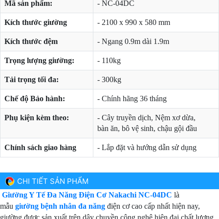
Mã sản phẩm:
- NC-04DC
Kích thước giường
- 2100 x 990 x 580 mm
Kích thước đệm
- Ngang 0.9m dài 1.9m
Trọng lượng giường:
- 110kg
Tải trọng tối đa:
- 300kg
Chế độ Bảo hành:
- Chính hãng 36 tháng
Phụ kiện kèm theo:
- Cây truyền dịch, Nệm xơ dừa,
bàn ăn, bô vệ sinh, chậu gội đầu
Chính sách giao hàng
- Lắp đặt và hướng dẫn sử dụng
CHI TIẾT SẢN PHẨM
Giường Y Tế Đa Năng Điện Cơ Nakachi NC-04DC
là
mẫu
giường bệnh nhân đa năng
điện cơ cao cấp nhất hiện nay,
giường được sản xuất trên dây chuyền công nghệ hiện đại chất lượng