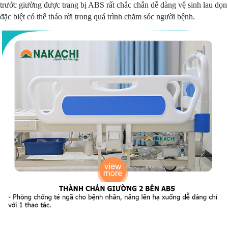
trước giường được trang bị ABS rất chắc chắn dễ dàng vệ sinh lau dọn
đặc biệt có thể tháo rời trong quá trình chăm sóc người bệnh.