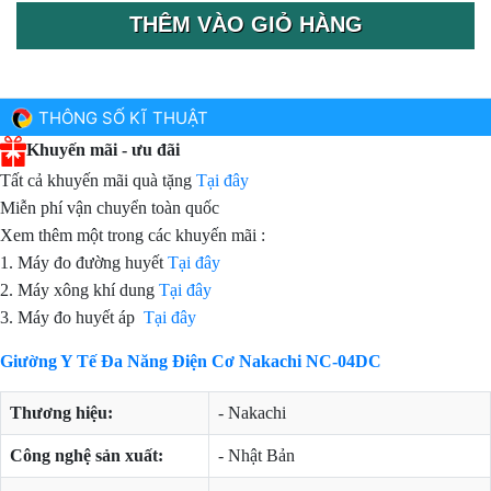
THÊM VÀO GIỎ HÀNG
THÔNG SỐ KĨ THUẬT
Khuyến mãi - ưu đãi
Tất cả khuyến mãi quà tặng
Tại đây
Miễn phí vận chuyển toàn quốc
Xem thêm một trong các khuyến mãi :
1. Máy đo đường huyết
Tại đây
2. Máy xông khí dung
Tại đây
3. Máy đo huyết áp
Tại đây
Giường Y Tế Đa Năng Điện Cơ Nakachi NC-04DC
Thương hiệu:
- Nakachi
Công nghệ sản xuất:
- Nhật Bản