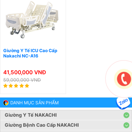
Giường Y Tế ICU Cao Cấp
Nakachi NC-A16
41,500,000 VNĐ
59,000,000 VNĐ
DANH MỤC SẢN PHẨM
Giường Y Tế NAKACHI
Giường Bệnh Cao Cấp NAKACHI