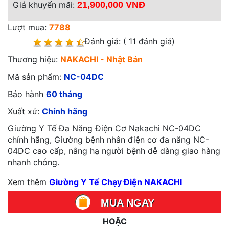
Giá khuyến mãi:
21,900,000 VNĐ
Lượt mua:
7788
Đánh giá:
( 11 đánh giá)
Thương hiệu:
NAKACHI - Nhật Bản
Mã sản phẩm:
NC-04DC
Bảo hành
60
tháng
Xuất xứ:
Chính hãng
Giường Y Tế Đa Năng Điện Cơ Nakachi NC-04DC
chính hãng, Giường bệnh nhân điện cơ đa năng NC-
04DC cao cấp, nâng hạ người bệnh dễ dàng giao hàng
nhanh chóng.
Xem thêm
Giường Y Tế Chạy Điện NAKACHI
MUA NGAY
HOẶC