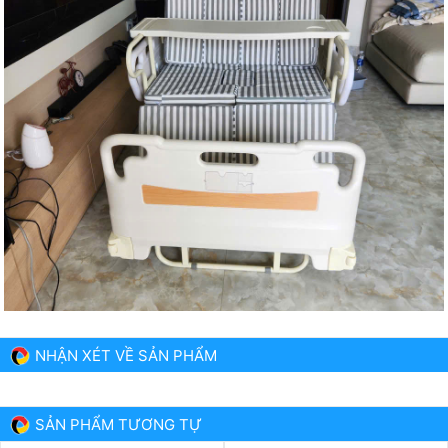
NHẬN XÉT VỀ SẢN PHẨM
SẢN PHẨM TƯƠNG TỰ