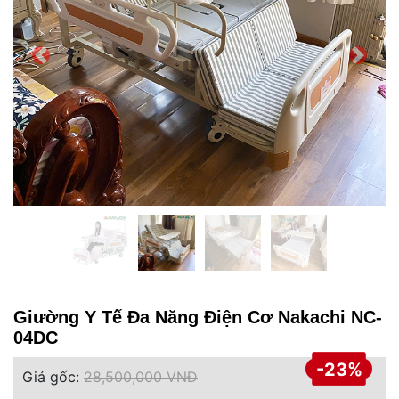
Giường Y Tế Đa Năng Điện Cơ Nakachi NC-
04DC
-23%
Giá gốc:
28,500,000 VNĐ