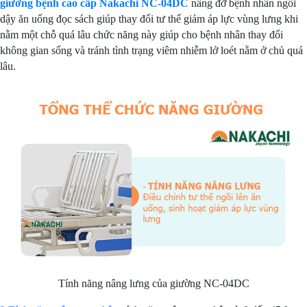
giường bệnh cao cấp Nakachi NC-04DC
nâng đỡ bệnh nhân ngồi
dậy ăn uống đọc sách giúp thay đổi tư thế giảm áp lực vùng lưng khi
nằm một chỗ quá lâu chức năng này giúp cho bệnh nhân thay đổi
không gian sống và tránh tình trạng viêm nhiễm lở loét nằm ở chủ quá
lâu.
Tính năng nâng lưng của giường NC-04DC