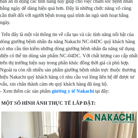
bàn ăn di động các tính năng này giúp cho việc chăm sóc bệnh nhân
hằng ngày dễ dàng hiệu quả hơn. Đây là những chức năng vô cùng
cần thiết đối với người bệnh trong quá trình ăn ngủ sinh hoạt hằng
ngày.
Trên đây là một vài thông tin về cấu tạo và các tính năng nổi bật của
dòng giường bệnh nhân đa năng Nakachi NC-04DC quý khách hàng
có nhu cầu tìm kiếm những dòng giường bênh nhân đa năng sử dụng
điện có thể tin dùng sản phẩm NC-04DC. Với chất lượng cao cấp nhất
trên thị trường hiện nay trong phân khúc đồng thời giá cả phù hợp.
Ngoài ra còn rất nhiều sản phẩm giường bệnh nhân trực thuộc thương
hiệu Nakachi quý khách hàng có nhu cầu vui lòng liên hệ để được tư
vấn, xin chân thành cảm ơn quý khách hàng đã ủng hộ.
- Xem thêm các sản phẩm
giường y tế Nakachi
tại đây:
MỘT SỐ HÌNH ẢNH THỰC TẾ LẮP ĐẶT: