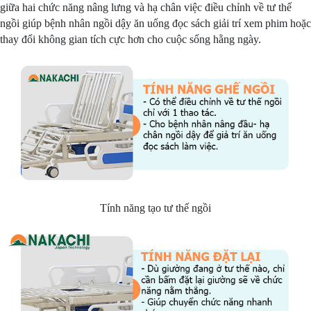
giữa hai chức năng nâng lưng và hạ chân việc điều chỉnh về tư thế
ngồi giúp bệnh nhân ngồi dậy ăn uống đọc sách giải trí xem phim hoặc
thay đổi không gian tích cực hơn cho cuộc sống hằng ngày.
Tính năng tạo tư thế ngồi