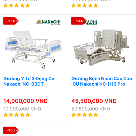
-25%
-24%
Giường Y Tế 3 Động Cơ
Giường Bệnh Nhân Cao Cấp
Nakachi NC-03DT
ICU Nakachi NC-H16 Pro
14,900,000 VNĐ
45,500,000 VNĐ
19,900,000 VNĐ
59,500,000 VNĐ
-30%