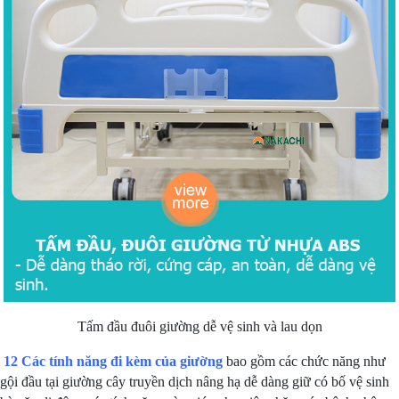
Tấm đầu đuôi giường dễ vệ sinh và lau dọn
12 Các tính năng đi kèm của giường
bao gồm các chức năng như
gội đầu tại giường cây truyền dịch nâng hạ dễ dàng giữ có bố vệ sinh