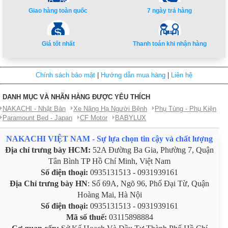
Giao hàng toàn quốc
7 ngày trả hàng
Giá tốt nhất
Thanh toán khi nhận hàng
Chính sách bảo mật
|
Hướng dẫn mua hàng
|
Liên hệ
DANH MỤC VÀ NHÃN HÀNG ĐƯỢC YÊU THÍCH
NAKACHI - Nhật Bản
Xe Nâng Hạ Người Bệnh
Phụ Tùng - Phụ Kiện
Paramount Bed - Japan
CF Motor
BABYLUX
NAKACHI VIỆT NAM - Sự lựa chọn tin cậy và chất lượng
Địa chỉ trưng bày HCM:
52A Đường Ba Gia, Phường 7, Quận
Tân Bình TP Hồ Chí Minh, Việt Nam
Số điện thoại:
0935131513 - 0931939161
Địa Chỉ trưng bày HN
: Số 69A, Ngõ 96, Phố Đại Từ, Quận
Hoàng Mai, Hà Nội
Số điện thoại:
0935131513 - 0931939161
Mã số thuế:
03115898884