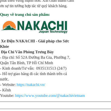
phát triển vững mạnh hơn. Xin chân thành cảm
ơn sự tin tưởng hợp tác từ quý khách hàng.
Quay về trang chủ sản phẩm:
Xe Điện NAKACHI - Giải pháp cho Sức
Khỏe
Địa Chỉ Văn Phòng Trưng Bày
- Địa chỉ: Số 52A Đường Ba Gia, Phường 7,
Quận Tân Bình, TP Hồ Chí Minh
- Kinh doanh/Tư vấn: 0935131513 (24/7)
- Hỗ trợ giao hàng đi các tỉnh thành trên cả
nước.
- Website:
https://nakachi.vn/
- Kênh
Youtube:
https://www.youtube.com/@nakachivietnam