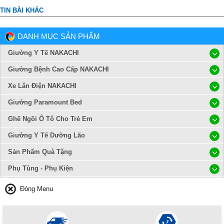
TIN BÀI KHÁC
DANH MỤC SẢN PHẨM
Giường Y Tế NAKACHI
Giường Bệnh Cao Cấp NAKACHI
Xe Lăn Điện NAKACHI
Giường Paramount Bed
Ghế Ngồi Ô Tô Cho Trẻ Em
Giường Y Tế Dưỡng Lão
Sản Phẩm Quà Tặng
Phụ Tùng - Phụ Kiện
Đóng Menu