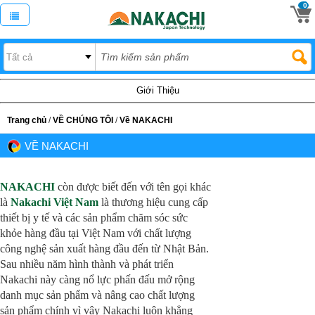
0
Giới Thiệu
Trang chủ
/
VỀ CHÚNG TÔI
/
Về NAKACHI
VỀ NAKACHI
NAKACHI
còn được biết đến với tên gọi khác
là
Nakachi Việt Nam
là thương hiệu cung cấp
thiết bị y tế và các sản phẩm chăm sóc sức
khỏe hàng đầu tại Việt Nam với chất lượng
công nghệ sản xuất hàng đầu đến từ Nhật Bản.
Sau nhiều năm hình thành và phát triển
Nakachi này càng nổ lực phấn đấu mở rộng
danh mục sản phẩm và nâng cao chất lượng
sản phẩm chính vì vậy Nakachi luôn khẳng