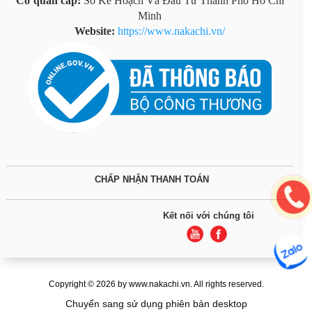
Cơ quan cấp:
Sở Kế Hoạch Và Đầu Tư Thành Phố Hồ Chí
Minh
Website:
https://www.nakachi.vn/
CHẤP NHẬN THANH TOÁN
Kết nối với chúng tôi
Copyright © 2026 by www.nakachi.vn. All rights reserved.
Chuyển sang sử dụng phiên bản desktop