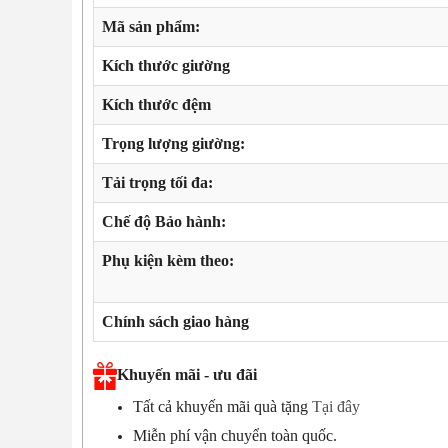
Mã sản phẩm:
Kích thước giường
Kích thước đệm
Trọng lượng giường:
Tải trọng tối đa:
Chế độ Bảo hành:
Phụ kiện kèm theo:
Chính sách giao hàng
Khuyến mãi - ưu đãi
Tất cả khuyến mãi quà tặng
Tại đây
Miễn phí vận chuyển toàn quốc.