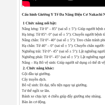
Cấu hình
Giường Y Tế Đa Năng Điện Cơ Nakachi
1 Chức năng nổi bật:
Nâng lưng: Từ 0° – 85° (sai số ± 5°): Giúp người bệnh 
Hạ lưng: Từ 85°- 0° (sai số ± 5°): Chuyển người bệnh t
Nâng chân: Từ 0°- 40° (sai số ± 5°): Treo chân tránh ph
Hạ chân: Từ 40° – 0° (sai số ± 5°): Chuyển chân người
Nghiêng trái: Từ 0°- 45° (sai số ± 5°): Lật nghiêng người
Nghiêng phải: Từ 0°- 45° (sai số ± 5°): Lật nghiêng ngư
Nâng – Hạ Bô vệ sinh: Giúp người sử dụng có thể đi vệ 
2. Chức năng khác:
Gội đầu tại giường.
Cây truyền dịch.
Bô vệ sinh: Đi đại, tiểu tiện ngay tại giường.
Tư thế ngồi xe lăn.
Bánh xe chịu lực 4 chiều giúp đẩy giường nhẹ nhàng.
Bàn ăn cơ động.