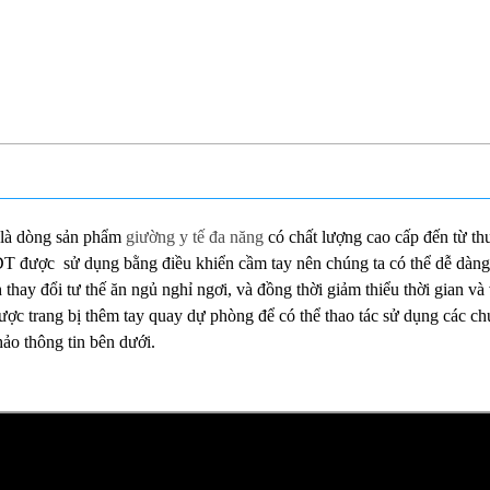
là dòng sản phẩm
giường y tế đa năng
có chất lượng cao cấp đến từ th
được sử dụng bằng điều khiển cầm tay nên chúng ta có thể dễ dàng 
ay đổi tư thế ăn ngủ nghỉ ngơi, và đồng thời giảm thiểu thời gian và
c trang bị thêm tay quay dự phòng để có thể thao tác sử dụng các ch
ảo thông tin bên dưới.