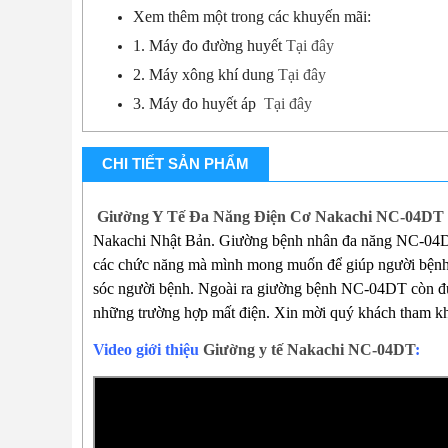
Xem thêm một trong các khuyến mãi:
1. Máy đo đường huyết
Tại đây
2. Máy xông khí dung
Tại đây
3. Máy đo huyết áp
Tại đây
CHI TIẾT SẢN PHẨM
Giường Y Tế Đa Năng Điện Cơ Nakachi NC-04DT
Nakachi Nhật Bản. Giường bệnh nhân đa năng NC-04DT 
các chức năng mà mình mong muốn để giúp người bệnh th
sóc người bệnh. Ngoài ra giường bệnh NC-04DT còn đượ
những trường hợp mất điện. Xin mời quý khách tham kh
Video giới thiệu
Giường y tế Nakachi NC-04DT
: