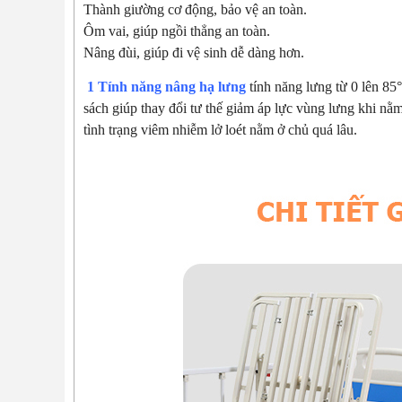
Thành giường cơ động, bảo vệ an toàn.
Ôm vai, giúp ngồi thẳng an toàn.
Nâng đùi, giúp đi vệ sinh dễ dàng hơn.
1 Tính năng nâng hạ lưng
tính năng lưng từ 0 lên 85
sách giúp thay đổi tư thế giảm áp lực vùng lưng khi nằ
tình trạng viêm nhiễm lở loét nằm ở chủ quá lâu.