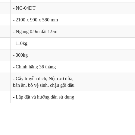
- NC-04DT
- 2100 x 990 x 580 mm
- Ngang 0.9m dài 1.9m
- 110kg
- 300kg
- Chính hãng 36 tháng
- Cây truyền dịch, Nệm xơ dừa,
bàn ăn, bô vệ sinh, chậu gội đầu
- Lắp đặt và hướng dẫn sử dụng