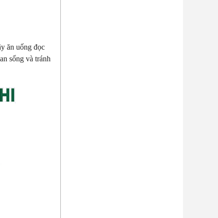
ậy ăn uống đọc
an sống và tránh