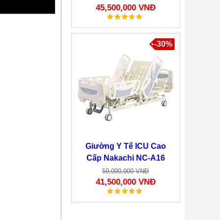
45,500,000 VNĐ
-30%
Giường Y Tế ICU Cao
Cấp Nakachi NC-A16
59,000,000 VNĐ
41,500,000 VNĐ