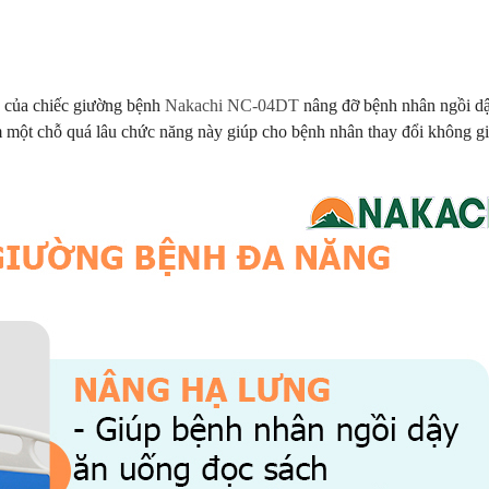
° của chiếc giường bệnh
Nakachi NC-04DT
nâng đỡ bệnh nhân ngồi d
m một chỗ quá lâu chức năng này giúp cho bệnh nhân thay đổi không gi