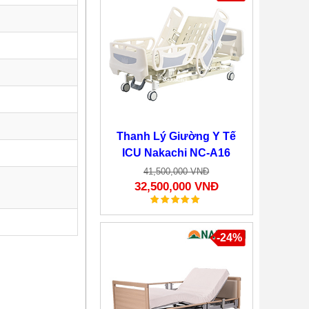
Thanh Lý Giường Y Tế
ICU Nakachi NC-A16
41,500,000 VNĐ
32,500,000 VNĐ
-24%