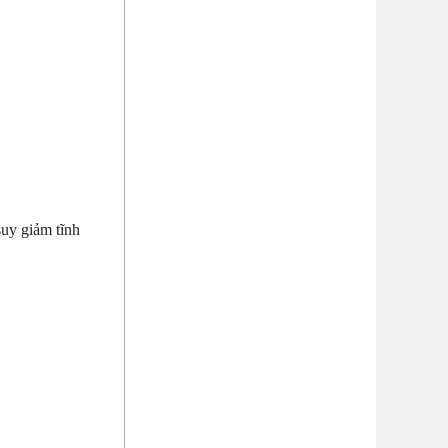
suy giảm tĩnh