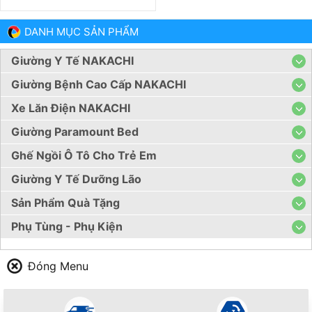
DANH MỤC SẢN PHẨM
Giường Y Tế NAKACHI
Giường Bệnh Cao Cấp NAKACHI
Xe Lăn Điện NAKACHI
Giường Paramount Bed
Ghế Ngồi Ô Tô Cho Trẻ Em
Giường Y Tế Dưỡng Lão
Sản Phẩm Quà Tặng
Phụ Tùng - Phụ Kiện
Đóng Menu