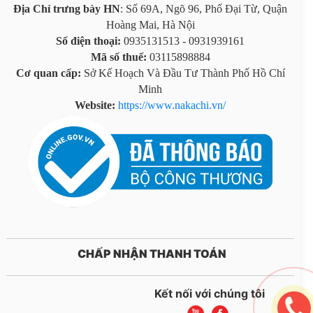
Địa Chỉ trưng bày HN
: Số 69A, Ngõ 96, Phố Đại Từ, Quận
Hoàng Mai, Hà Nội
Số điện thoại:
0935131513 - 0931939161
Mã số thuế:
03115898884
Cơ quan cấp:
Sở Kế Hoạch Và Đầu Tư Thành Phố Hồ Chí
Minh
Website:
https://www.nakachi.vn/
CHẤP NHẬN THANH TOÁN
Kết nối với chúng tôi