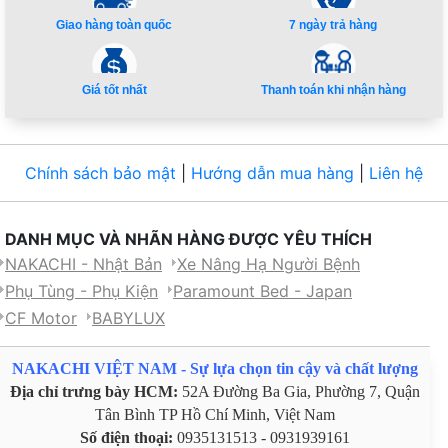
Giao hàng toàn quốc
7 ngày trả hàng
Giá tốt nhất
Thanh toán khi nhận hàng
Chính sách bảo mật
|
Hướng dẫn mua hàng
|
Liên hệ
DANH MỤC VÀ NHÃN HÀNG ĐƯỢC YÊU THÍCH
NAKACHI - Nhật Bản
Xe Nâng Hạ Người Bệnh
Phụ Tùng - Phụ Kiện
Paramount Bed - Japan
CF Motor
BABYLUX
NAKACHI VIỆT NAM - Sự lựa chọn tin cậy và chất lượng
Địa chỉ trưng bày HCM:
52A Đường Ba Gia, Phường 7, Quận
Tân Bình TP Hồ Chí Minh, Việt Nam
Số điện thoại:
0935131513 - 0931939161