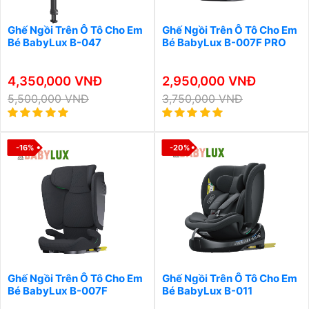
Ghế Ngồi Trên Ô Tô Cho Em
Ghế Ngồi Trên Ô Tô Cho Em
Bé BabyLux B-047
Bé BabyLux B-007F PRO
4,350,000 VNĐ
2,950,000 VNĐ
5,500,000 VNĐ
3,750,000 VNĐ
-16%
-20%
Ghế Ngồi Trên Ô Tô Cho Em
Ghế Ngồi Trên Ô Tô Cho Em
Bé BabyLux B-007F
Bé BabyLux B-011