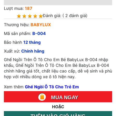
Lượt mua:
187
Đánh giá:
( 2 đánh giá)
Thương hiệu:
BABYLUX
Mã sản phẩm:
B-004
Bảo hành
12
tháng
Xuất xứ:
Chính hãng
Ghế Ngồi Trên Ô Tô Cho Em Bé BabyLux B-004 nhập
khẩu, Ghế Ngồi Trên Ô Tô Cho Em Bé BabyLux B-004
chính hãng giá tốt, chất liệu cao cấp, dễ vệ sinh và phù
hợp với nhiều dòng xe ô tô hiện nay.
Xem thêm
Ghế Ngồi Ô Tô Cho Trẻ Em
MUA NGAY
HOẶC