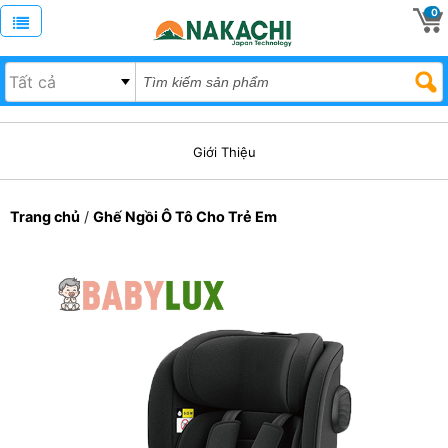
0
Giới Thiệu
Trang chủ
/
Ghế Ngồi Ô Tô Cho Trẻ Em