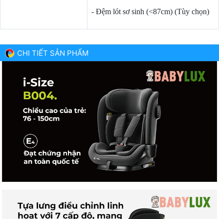
- Đệm lót sơ sinh (<87cm) (Tùy chọn)
CHI TIẾT SẢN PHẨM