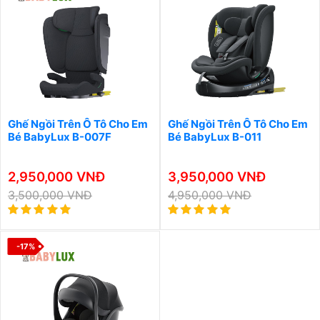
Ghế Ngồi Trên Ô Tô Cho Em
Ghế Ngồi Trên Ô Tô Cho Em
Bé BabyLux B-007F
Bé BabyLux B-011
2,950,000 VNĐ
3,950,000 VNĐ
3,500,000 VNĐ
4,950,000 VNĐ
-17%