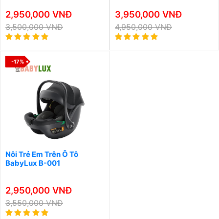
2,950,000 VNĐ
3,950,000 VNĐ
3,500,000 VNĐ
4,950,000 VNĐ
-17%
Nôi Trẻ Em Trên Ô Tô
BabyLux B-001
2,950,000 VNĐ
3,550,000 VNĐ