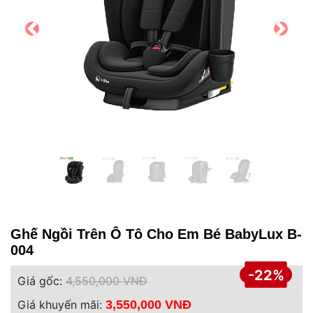
Ghế Ngồi Trên Ô Tô Cho Em Bé BabyLux B-
004
-22%
Giá gốc:
4,550,000 VNĐ
Giá khuyến mãi:
3,550,000 VNĐ