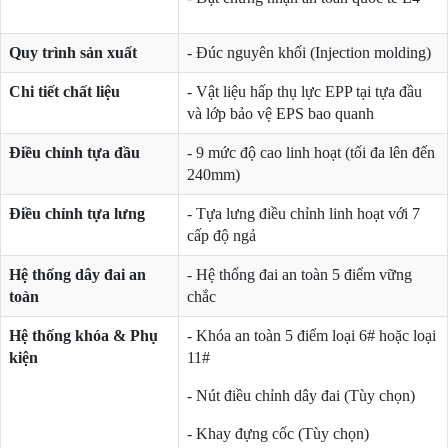
Quy trình sản xuất
- Đúc nguyên khối (Injection molding)
Chi tiết chất liệu
- Vật liệu hấp thụ lực EPP tại tựa đầu
và lớp bảo vệ EPS bao quanh
Điều chỉnh tựa đầu
- 9 mức độ cao linh hoạt (tối đa lên đến
240mm)
Điều chỉnh tựa lưng
- Tựa lưng điều chỉnh linh hoạt với 7
cấp độ ngả
Hệ thống dây đai an
- Hệ thống đai an toàn 5 điểm vững
toàn
chắc
Hệ thống khóa & Phụ
- Khóa an toàn 5 điểm loại 6# hoặc loại
kiện
11#
- Nút điều chỉnh dây đai (Tùy chọn)
- Khay đựng cốc (Tùy chọn)