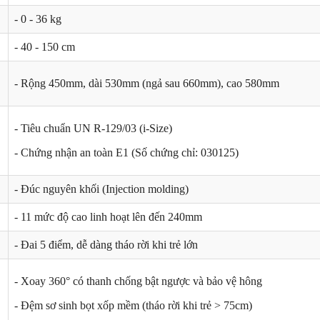
- 0 - 36 kg
- 40 - 150 cm
- Rộng 450mm, dài 530mm (ngả sau 660mm), cao 580mm
- Tiêu chuẩn UN R-129/03 (i-Size)
- Chứng nhận an toàn E1 (Số chứng chỉ: 030125)
- Đúc nguyên khối (Injection molding)
- 11 mức độ cao linh hoạt lên đến 240mm
- Đai 5 điểm, dễ dàng tháo rời khi trẻ lớn
- Xoay 360° có thanh chống bật ngược và bảo vệ hông
- Đệm sơ sinh bọt xốp mềm (tháo rời khi trẻ > 75cm)