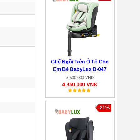
Ghế Ngồi Trên Ô Tô Cho
Em Bé BabyLux B-047
5,500,000 VNĐ
4,350,000 VNĐ
-21%