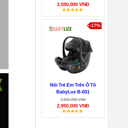
3,550,000 VNĐ
-17%
Nôi Trẻ Em Trên Ô Tô
BabyLux B-001
3,550,000 VNĐ
2,950,000 VNĐ