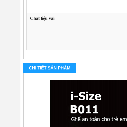
Chất liệu vải
CHI TIẾT SẢN PHẨM