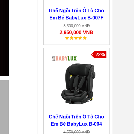
Ghế Ngồi Trên Ô Tô Cho
Em Bé BabyLux B-007F
3,500,000 VNĐ
2,950,000 VNĐ
-22%
Ghế Ngồi Trên Ô Tô Cho
Em Bé BabyLux B-004
4,550,000 VNĐ