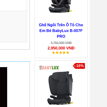
Ghế Ngồi Trên Ô Tô Cho
Em Bé BabyLux B-007F
PRO
3,750,000 VNĐ
2,950,000 VNĐ
-16%