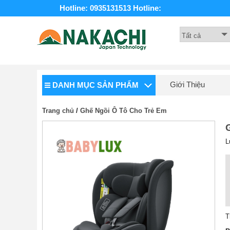
Hotline: 0935131513
Hotline:
Giới Thiệu
DANH MỤC SẢN PHẨM
Trang chủ
/
Ghế Ngồi Ô Tô Cho Trẻ Em
L
T