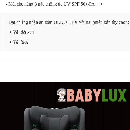
- Mái che nắng 3 nấc chống tia UV SPF 50+/PA+++
- Đạt chứng nhận an toàn OEKO-TEX với hai phiên bản tùy chọn:
+
Vải dệt kim
+
Vải lưới