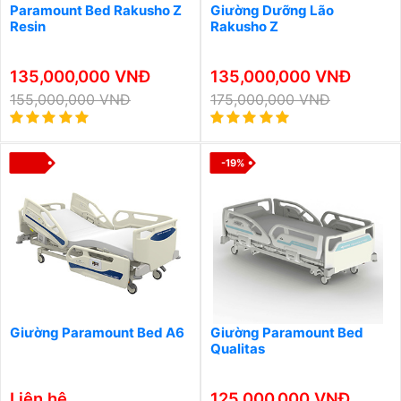
Paramount Bed Rakusho Z
Giường Dưỡng Lão
Resin
Rakusho Z
135,000,000 VNĐ
135,000,000 VNĐ
155,000,000 VNĐ
175,000,000 VNĐ
-19%
Giường Paramount Bed A6
Giường Paramount Bed
Qualitas
Liên hệ
125,000,000 VNĐ