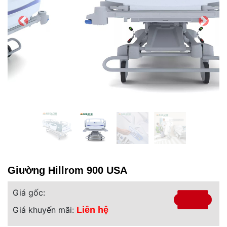
Giường Hillrom 900 USA
Giá gốc:
Giá khuyến mãi:
Liên hệ