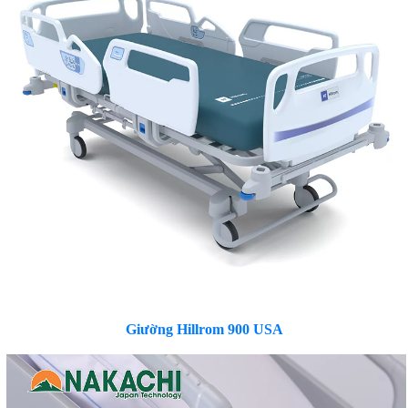
Giường Hillrom 900 USA