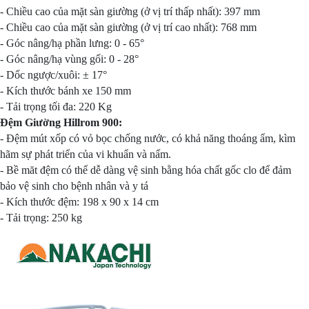
- Chiều cao của mặt sàn giường (ở vị trí thấp nhất): 397 mm
- Chiều cao của mặt sàn giường (ở vị trí cao nhất): 768 mm
- Góc nâng/hạ phần lưng: 0 - 65°
- Góc nâng/hạ vùng gối: 0 - 28°
- Dốc ngược/xuôi: ± 17°
- Kích thước bánh xe 150 mm
- Tải trọng tối đa: 220 Kg
Đệm Giường Hillrom 900:
- Đệm mút xốp có vỏ bọc chống nước, có khả năng thoáng ẩm, kìm
hãm sự phát triển của vi khuẩn và nấm.
- Bề măt đệm có thể dễ dàng vệ sinh bằng hóa chất gốc clo để đảm
bảo vệ sinh cho bệnh nhân và y tá
- Kích thước đệm: 198 x 90 x 14 cm
- Tải trọng: 250 kg