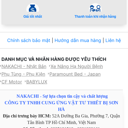
Giá tốt nhất
Thanh toán khi nhận hàng
Chính sách bảo mật
|
Hướng dẫn mua hàng
|
Liên hệ
DANH MỤC VÀ NHÃN HÀNG ĐƯỢC YÊU THÍCH
NAKACHI - Nhật Bản
Xe Nâng Hạ Người Bệnh
Phụ Tùng - Phụ Kiện
Paramount Bed - Japan
CF Motor
BABYLUX
NAKACHI - Sự lựa chọn tin cậy và chất lượng
CÔNG TY TNHH CUNG ỨNG VẬT TƯ THIẾT BỊ SƠN
HÀ
Địa chỉ trưng bày HCM:
52A Đường Ba Gia, Phường 7, Quận
Tân Bình TP Hồ Chí Minh, Việt Nam