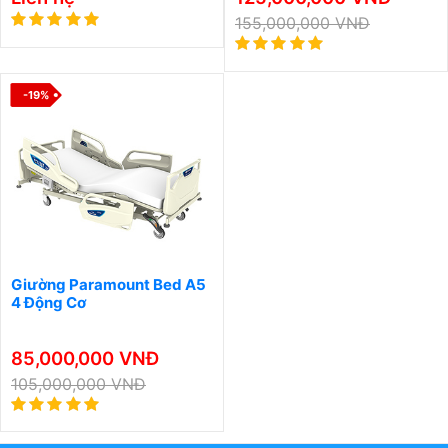
155,000,000 VNĐ
-19%
Giường Paramount Bed A5
4 Động Cơ
85,000,000 VNĐ
105,000,000 VNĐ