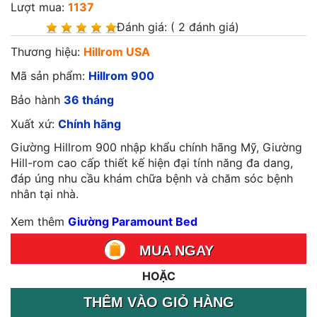
Lượt mua:
1137
Đánh giá:
( 2 đánh giá)
Thương hiệu:
Hillrom USA
Mã sản phẩm:
Hillrom 900
Bảo hành
36
tháng
Xuất xứ:
Chính hãng
Giường Hillrom 900 nhập khẩu chính hãng Mỹ, Giường
Hill-rom cao cấp thiết kế hiện đại tính năng đa dang,
đáp úng nhu cầu khám chữa bệnh và chăm sóc bệnh
nhân tại nhà.
Xem thêm
Giường Paramount Bed
MUA NGAY
HOẶC
THÊM VÀO GIỎ HÀNG