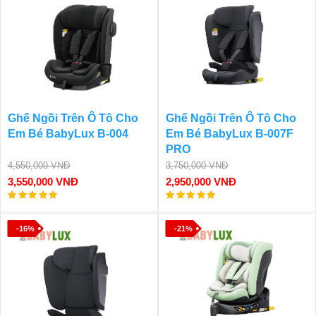
Ghế Ngồi Trên Ô Tô Cho
Ghế Ngồi Trên Ô Tô Cho
Em Bé BabyLux B-004
Em Bé BabyLux B-007F
PRO
4,550,000 VNĐ
3,750,000 VNĐ
3,550,000 VNĐ
2,950,000 VNĐ
-16%
-21%