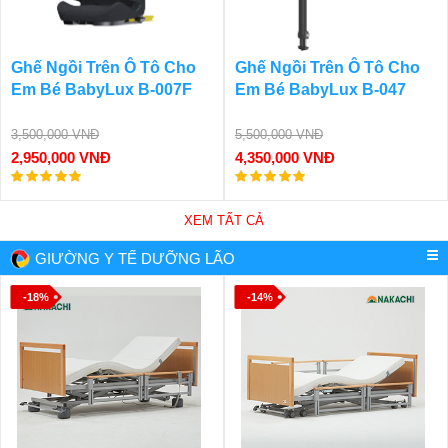
Ghế Ngồi Trên Ô Tô Cho
Ghế Ngồi Trên Ô Tô Cho
Em Bé BabyLux B-007F
Em Bé BabyLux B-047
3,500,000 VNĐ
5,500,000 VNĐ
2,950,000 VNĐ
4,350,000 VNĐ
XEM TẤT CẢ
GIƯỜNG Y TẾ DƯỠNG LÃO
-18%
-14%