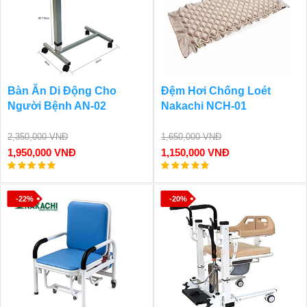
Bàn Ăn Di Động Cho
Đệm Hơi Chống Loét
Người Bệnh AN-02
Nakachi NCH-01
2,350,000 VNĐ
1,650,000 VNĐ
1,950,000 VNĐ
1,150,000 VNĐ
-22%
-20%