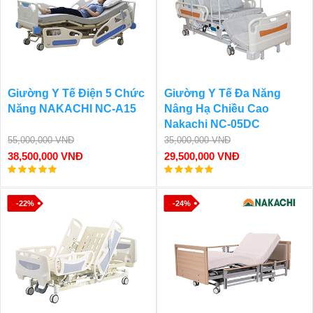
Giường Y Tế Điện 5 Chức
Giường Y Tế Đa Năng
Năng NAKACHI NC-A15
Nâng Hạ Chiều Cao
Nakachi NC-05DC
55,000,000 VNĐ
35,000,000 VNĐ
38,500,000 VNĐ
29,500,000 VNĐ
-22%
-24%