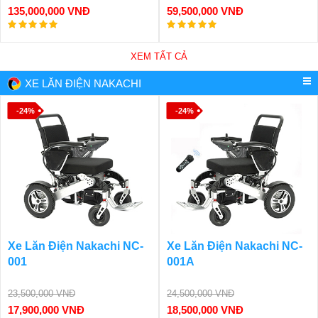
135,000,000 VNĐ
59,500,000 VNĐ
XEM TẤT CẢ
XE LĂN ĐIỆN NAKACHI
-24%
-24%
Xe Lăn Điện Nakachi NC-
Xe Lăn Điện Nakachi NC-
001
001A
23,500,000 VNĐ
24,500,000 VNĐ
17,900,000 VNĐ
18,500,000 VNĐ