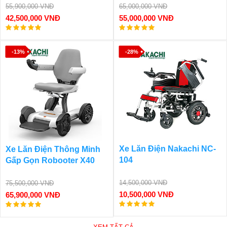
55,900,000 VNĐ
65,000,000 VNĐ
42,500,000 VNĐ
55,000,000 VNĐ
-13%
-28%
Xe Lăn Điện Nakachi NC-
Xe Lăn Điện Thông Minh
104
Gấp Gọn Robooter X40
14,500,000 VNĐ
75,500,000 VNĐ
10,500,000 VNĐ
65,900,000 VNĐ