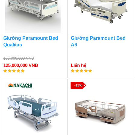
Giường Paramount Bed
Giường Paramount Bed
Qualitas
A6
155,000,000 VNĐ
125,000,000 VNĐ
Liên hệ
-13%