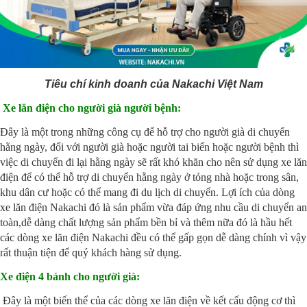
Tiêu chí kinh doanh của Nakachi Việt Nam
Xe lăn điện cho người già người bệnh:
Đây là một trong những công cụ để hỗ trợ cho người già di chuyển
hằng ngày, đối với người già hoặc người tai biến hoặc người bệnh thì
việc di chuyển đi lại hằng ngày sẽ rất khó khăn cho nên sử dụng xe lăn
điện để có thể hỗ trợ di chuyển hằng ngày ở tỏng nhà hoặc trong sân,
khu dân cư hoặc có thể mang đi du lịch di chuyển. Lợi ích của dòng
xe lăn điện Nakachi đó là sản phẩm vừa đáp ứng nhu cầu di chuyển an
toàn,dễ dàng chất lượng sản phẩm bền bỉ và thêm nữa đó là hầu hết
các dòng xe lăn điện Nakachi đều có thể gấp gọn dễ dàng chính vì vậy
rất thuận tiện để quý khách hàng sử dụng.
Xe điện 4 bánh cho người già:
Đây là một biến thể của các dòng xe lăn điện về kết cấu động cơ thì