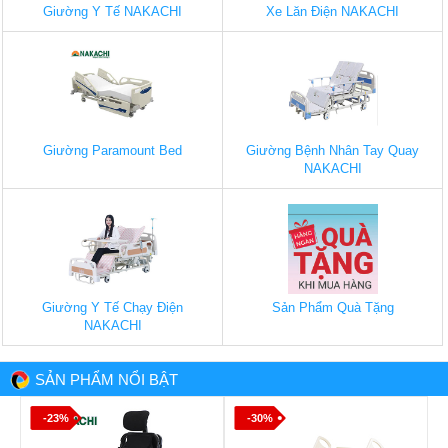
Giường Y Tế NAKACHI
Xe Lăn Điện NAKACHI
Giường Paramount Bed
Giường Bệnh Nhân Tay Quay
NAKACHI
Giường Y Tế Chạy Điện
Sản Phẩm Quà Tặng
NAKACHI
SẢN PHẨM NỔI BẬT
-17%