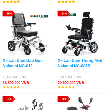
-35%
-23%
Xe Lăn Điện Gấp Gọn
Xe Lăn Điện Thông Minh
Nakachi NC-012
Nakachi NC-001R
25,500,000 VNĐ
26,500,000 VNĐ
16,500,000 VNĐ
20,500,000 VNĐ
-24%
-30%