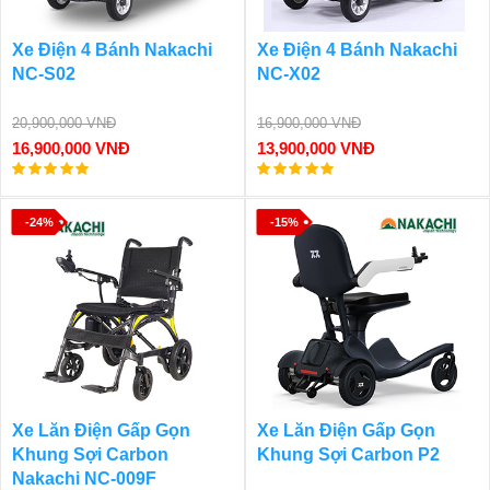
Xe Điện 4 Bánh Nakachi
Xe Điện 4 Bánh Nakachi
NC-S02
NC-X02
20,900,000 VNĐ
16,900,000 VNĐ
16,900,000 VNĐ
13,900,000 VNĐ
-24%
-15%
Xe Lăn Điện Gấp Gọn
Xe Lăn Điện Gấp Gọn
Khung Sợi Carbon
Khung Sợi Carbon P2
Nakachi NC-009F