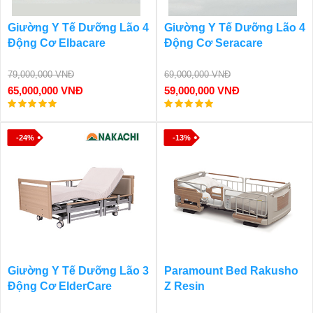
Giường Y Tế Dưỡng Lão 4
Giường Y Tế Dưỡng Lão 4
Động Cơ Elbacare
Động Cơ Seracare
79,000,000 VNĐ
69,000,000 VNĐ
65,000,000 VNĐ
59,000,000 VNĐ
-24%
-13%
Giường Y Tế Dưỡng Lão 3
Paramount Bed Rakusho
Động Cơ ElderCare
Z Resin