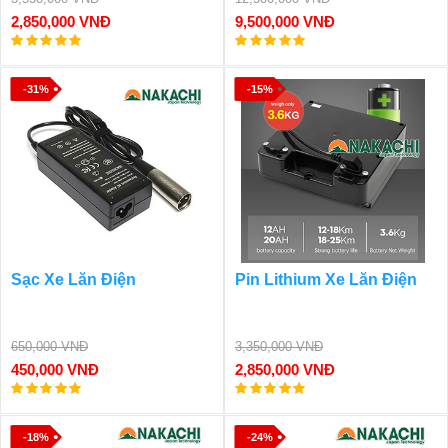
2,850,000 VNĐ
9,500,000 VNĐ
-31%
-15%
Sạc Xe Lăn Điện
Pin Lithium Xe Lăn Điện
650,000 VNĐ
3,350,000 VNĐ
450,000 VNĐ
2,850,000 VNĐ
-18%
-24%