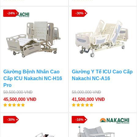
-24%
-30%
Giường Bệnh Nhân Cao
Giường Y Tế ICU Cao Cấp
Cấp ICU Nakachi NC-H16
Nakachi NC-A16
Pro
59,500,000 VNĐ
59,000,000 VNĐ
45,500,000 VNĐ
41,500,000 VNĐ
-30%
-16%