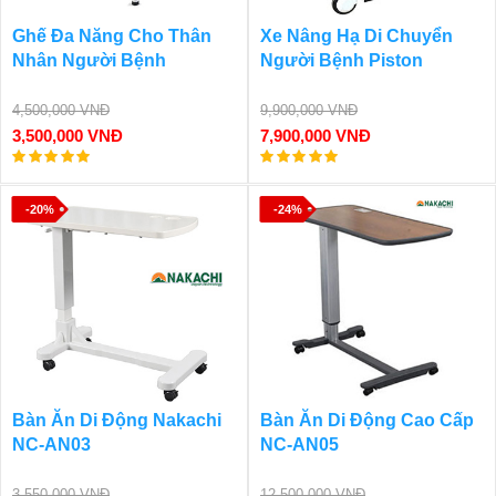
Ghế Đa Năng Cho Thân
Xe Nâng Hạ Di Chuyển
Nhân Người Bệnh
Người Bệnh Piston
4,500,000 VNĐ
9,900,000 VNĐ
3,500,000 VNĐ
7,900,000 VNĐ
-20%
-24%
Bàn Ăn Di Động Nakachi
Bàn Ăn Di Động Cao Cấp
NC-AN03
NC-AN05
3,550,000 VNĐ
12,500,000 VNĐ