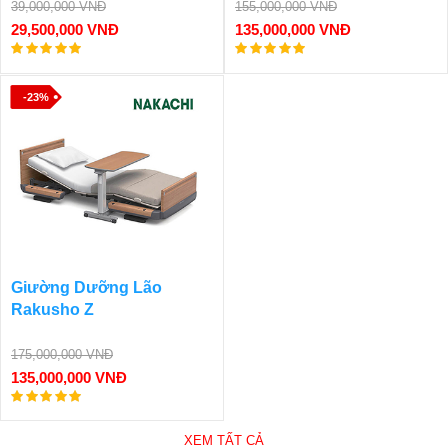
39,000,000 VNĐ
155,000,000 VNĐ
29,500,000 VNĐ
135,000,000 VNĐ
-23%
Giường Dưỡng Lão
Rakusho Z
175,000,000 VNĐ
135,000,000 VNĐ
XEM TẤT CẢ