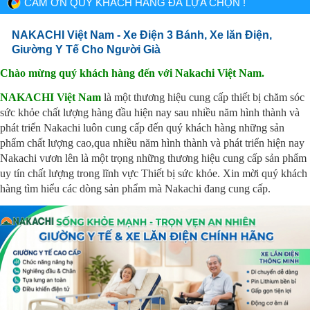
CẢM ƠN QUÝ KHÁCH HÀNG ĐÃ LỰA CHỌN !
NAKACHI Việt Nam - Xe Điện 3 Bánh, Xe lăn Điện,
Giường Y Tế Cho Người Già
Chào mừng quý khách hàng đến với Nakachi Việt Nam.
NAKACHI Việt Nam
là một thương hiệu cung cấp thiết bị chăm sóc
sức khỏe chất lượng hàng đầu hiện nay sau nhiều năm hình thành và
phát triển Nakachi luôn cung cấp đến quý khách hàng những sản
phẩm chất lượng cao,qua nhiều năm hình thành và phát triển hiện nay
Nakachi vươn lên là một trọng những thương hiệu cung cấp sản phẩm
uy tín chất lượng trong lĩnh vực Thiết bị sức khỏe. Xin mời quý khách
hàng tìm hiểu các dòng sản phẩm mà Nakachi đang cung cấp.