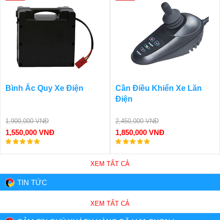
Bình Ắc Quy Xe Điện
Cần Điều Khiển Xe Lăn
Điện
1,900,000 VNĐ
2,450,000 VNĐ
1,550,000 VNĐ
1,850,000 VNĐ
XEM TẤT CẢ
TIN TỨC
XEM TẤT CẢ