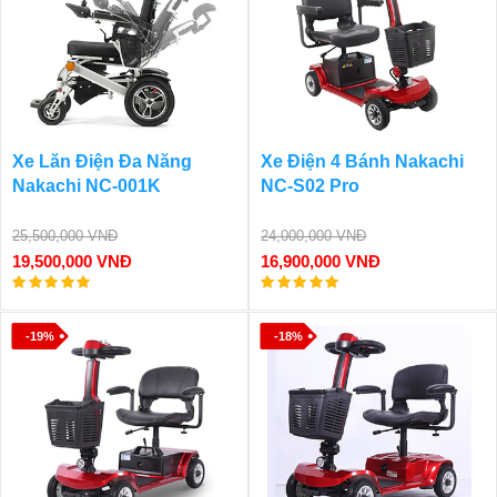
Xe Lăn Điện Đa Năng
Xe Điện 4 Bánh Nakachi
Nakachi NC-001K
NC-S02 Pro
25,500,000 VNĐ
24,000,000 VNĐ
19,500,000 VNĐ
16,900,000 VNĐ
-19%
-18%