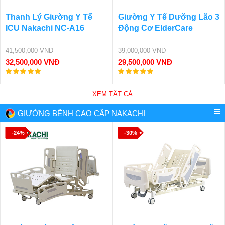
Thanh Lý Giường Y Tế
Giường Y Tế Dưỡng Lão 3
ICU Nakachi NC-A16
Động Cơ ElderCare
41,500,000 VNĐ
39,000,000 VNĐ
32,500,000 VNĐ
29,500,000 VNĐ
XEM TẤT CẢ
GIƯỜNG BỆNH CAO CẤP NAKACHI
-24%
-30%