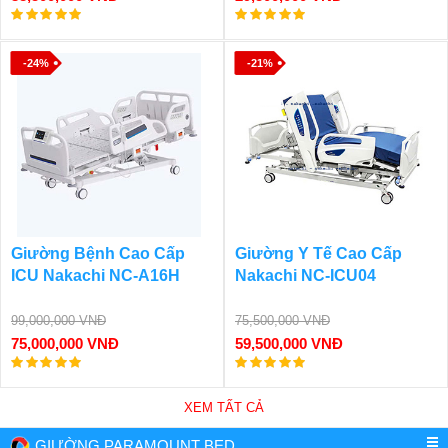
-24%
-21%
Giường Bệnh Cao Cấp
Giường Y Tế Cao Cấp
ICU Nakachi NC-A16H
Nakachi NC-ICU04
99,000,000 VNĐ
75,500,000 VNĐ
75,000,000 VNĐ
59,500,000 VNĐ
XEM TẤT CẢ
GIƯỜNG PARAMOUNT BED