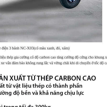
e điện 3 bánh NC-X03(có màu xanh, đỏ, xám)
 liệu thép gia cường có độ carbon cao tăng cường độ cứng cho khung xe
ời xe vẩn đảm bảo không rung lắc và vững chãi khi di chuyển ở tốc độ 