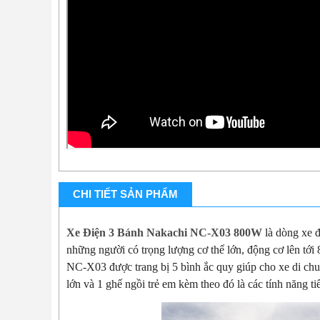
CHI TIẾT SẢN PHẨM
Xe Điện 3 Bánh Nakachi NC-X03 800W
là dòng xe đ
những người có trọng lượng cơ thể lớn, động cơ lên tớ
NC-X03 được trang bị 5 bình ắc quy giúp cho xe di chu
lớn và 1 ghế ngồi trẻ em kèm theo đó là các tính năng ti