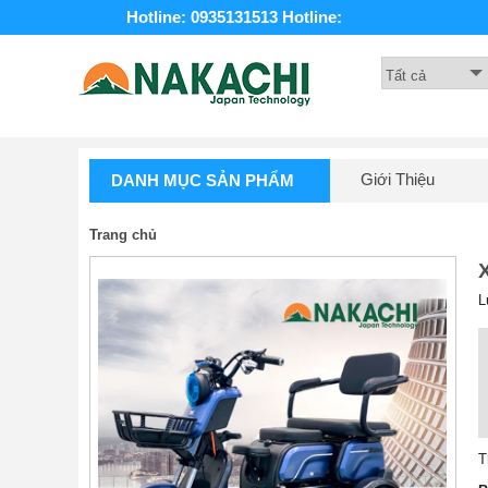
Hotline: 0935131513
Hotline:
Giới Thiệu
DANH MỤC SẢN PHẨM
Trang chủ
L
T