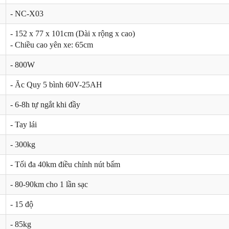
- NC-X03
- 152 x 77 x 101cm (Dài x rộng x cao)
- Chiều cao yên xe: 65cm
- 800W
- Ăc Quy 5 bình 60V-25AH
- 6-8h tự ngắt khi đầy
- Tay lái
- 300kg
- Tối đa 40km điều chỉnh nút bấm
- 80-90km cho 1 lần sạc
- 15 độ
- 85kg