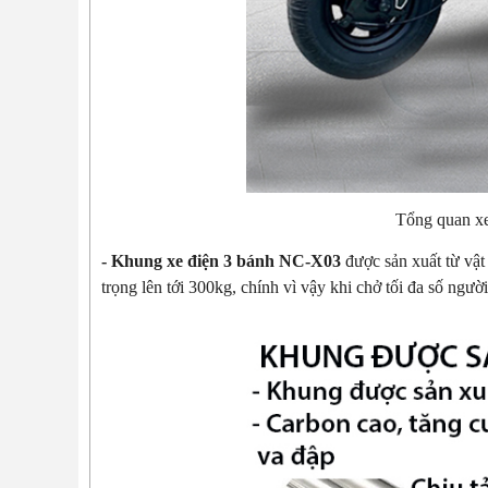
Tổng quan x
- Khung xe điện 3 bánh NC-X03
được sản xuất từ vật
trọng lên tới 300kg, chính vì vậy khi chở tối đa số ngư