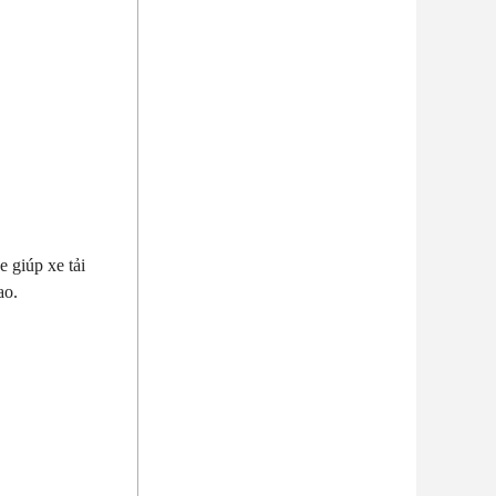
 giúp xe tải
cao.