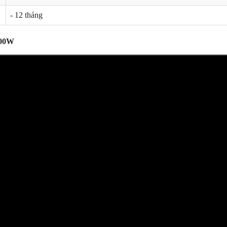
- 12 tháng
00W