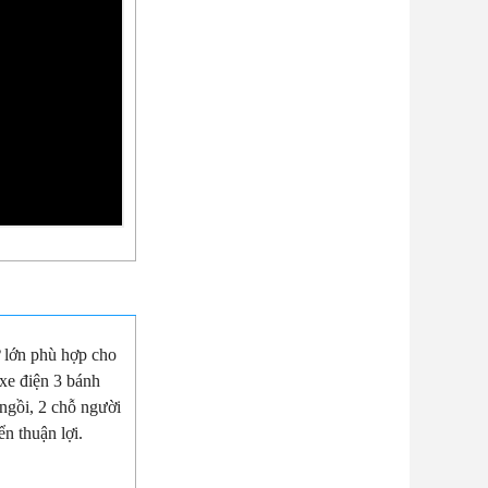
ở lớn phù hợp cho
xe điện 3 bánh
ngồi, 2 chỗ người
ển thuận lợi.