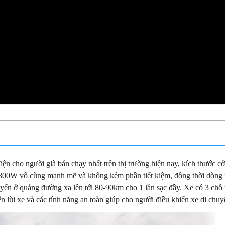
iện cho người già bán chạy nhất trên thị trường hiện nay, kích thước c
i 800W vô cùng mạnh mẽ và không kém phần tiết kiệm, đồng thời dòng 
yển ở quảng đường xa lên tới 80-90km cho 1 lần sạc đầy. Xe có 3 chỗ 
ến lùi xe và các tính năng an toàn giúp cho người điều khiển xe di chuy