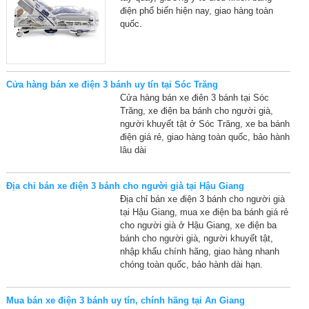
điện phổ biến hiện nay, giao hàng toàn
quốc.
Cửa hàng bán xe điện 3 bánh uy tín tại Sóc Trăng
Cửa hàng bán xe điên 3 bánh tại Sóc
Trăng, xe điện ba bánh cho người già,
người khuyết tật ở Sóc Trăng, xe ba bánh
điện giá rẻ, giao hàng toàn quốc, bảo hành
lâu dài
Địa chỉ bán xe điện 3 bánh cho người già tại Hậu Giang
Địa chỉ bán xe điện 3 bánh cho người già
tại Hậu Giang, mua xe điện ba bánh giá rẻ
cho người già ở Hậu Giang, xe điện ba
bánh cho người già, người khuyết tật,
nhập khẩu chính hãng, giao hàng nhanh
chóng toàn quốc, bảo hành dài hạn.
Mua bán xe điện 3 bánh uy tín, chính hãng tại An Giang