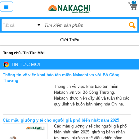
0
Giới Thiệu
Trang chủ
/
Tin Tức Mới
TIN TỨC MỚI
Thông tin về việc khai báo tên miền Nakachi.vn với Bộ Công
Thương
Thông tin về việc khai báo tên miền
Nakachi.vn với Bộ Công Thương,
Nakachi thực hiện đầy đủ và tuân thủ các
quy định về buôn bán hàng hóa Online.
Các mẫu giường y tế cho người già phổ biến nhất năm 2025
Các mẫu giường y tế cho người già phổ
biến nhất năm 2025, giường bệnh nhân
tay quay, giường y tế điều khiển bằng