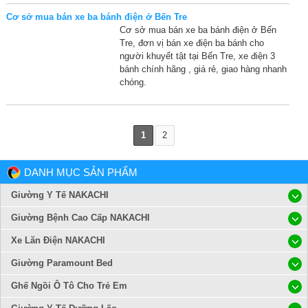
Cơ sở mua bán xe ba bánh điện ở Bến Tre
Cơ sở mua bán xe ba bánh điện ở Bến
Tre, đơn vị bán xe điện ba bánh cho
người khuyết tật tại Bến Tre, xe điện 3
bánh chính hãng , giá rẻ, giao hàng nhanh
chóng.
1
2
DANH MỤC SẢN PHẨM
Giường Y Tế NAKACHI
Giường Bệnh Cao Cấp NAKACHI
Xe Lăn Điện NAKACHI
Giường Paramount Bed
Ghế Ngồi Ô Tô Cho Trẻ Em