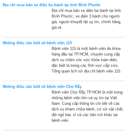
Địa chỉ mua bán xe điện ba bánh tại tỉnh Bình Phước
Địa chỉ mua bán xe điện ba bánh tại tỉnh
Bình Phước, xe điện 3 bánh cho người
già, người khuyết tật uy tín, chính hãng,
giá rẻ.
Những điều cần biết về bệnh viện 115
Bệnh viện 115 là một bệnh viện đa khoa
hàng đầu tại TP.HCM, chuyên cung cấp
dịch vụ chăm sóc sức khỏe toàn diện,
đặc biệt là trong các lĩnh vực cấp cứu.
Tổng quan lịch sử địa chỉ bệnh viện 115.
Những điều cần biết về bệnh viện Chợ Rẫy
Bệnh viện Chợ Rẫy TP.HCM là một trong
những bệnh viện lớn và uy tín tại Việt
Nam. Cung cấp thông tin chi tiết về các
dịch vụ khám chữa bệnh, cơ sở vật chất,
đội ngũ bác sĩ và các tiện ích khác tại
bệnh viện.